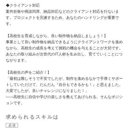
◆クライアント対応
案件折衝や商談同席、納品対応などのクライアント対応を行ないま
す。プロジェクトを完遂するため、あなたのハンドリングが重要で
す。
【高校生を育成しながら、良い制作物を納品しましょう！】
事業として良い制作物を納品できるようにクライアントワークを進め
ながら、高校生の成長を考えて挑戦の機会を与えることが大切です。
あなたの取り組みが次世代のIT人材を生み出し、育てていくことにつ
ながります。
【高校生の声をご紹介！】
「最初は難しそうで不安でしたが、制作を進めるなかで手厚くサポー
トしていただけて、だんだん『自分もできるかも！』と思えました。
大変でしたが、良いチャレンジになりました！」
――高校生に自信や学びの楽しさを教えてあげられる。そんなポジシ
ョンです。
求められるスキルは
必須