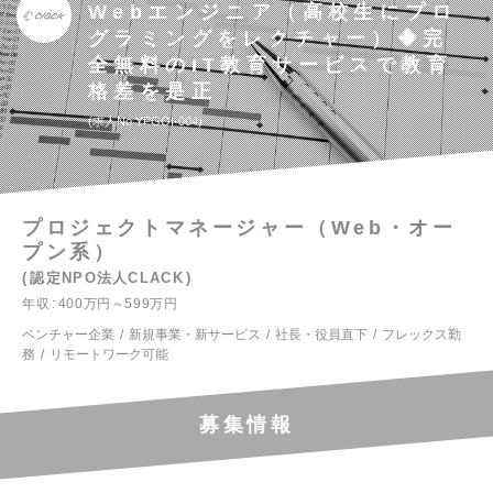
Webエンジニア（高校生にプロ
グラミングをレクチャー）◆完
全無料のIT教育サービスで教育
格差を是正
求人No.YPGOI-004
プロジェクトマネージャー（Web・オー
プン系）
認定NPO法人CLACK
年収
400万円～599万円
ベンチャー企業
新規事業・新サービス
社長・役員直下
フレックス勤
務
リモートワーク可能
募集情報