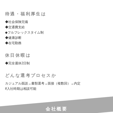
待遇・福利厚生は
◆社会保険完備
◆交通費支給
◆フルフレックスタイム制
◆健康診断
◆在宅勤務
休日休暇は
◆完全週休2日制
どんな選考プロセスか
カジュアル面談→書類選考→面接（複数回）→内定
#入社時期は相談可能
会社概要