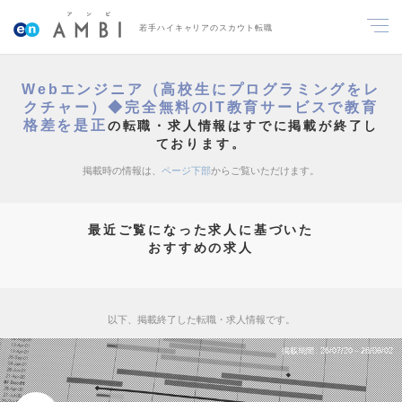
若手ハイキャリアのスカウト転職
Webエンジニア（高校生にプログラミングをレ
クチャー）◆完全無料のIT教育サービスで教育
格差を是正
の転職・求人情報はすでに掲載が終了し
ております。
掲載時の情報は、
ページ下部
からご覧いただけます。
最近ご覧になった求人に基づいた
おすすめの求人
以下、掲載終了した転職・求人情報です。
掲載期間
26/07/20～26/08/02