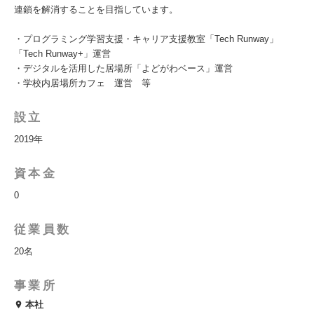
連鎖を解消することを目指しています。
・プログラミング学習支援・キャリア支援教室「Tech Runway」
「Tech Runway+」運営
・デジタルを活用した居場所「よどがわベース」運営
・学校内居場所カフェ 運営 等
設立
2019年
資本金
0
従業員数
20名
事業所
本社