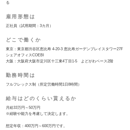
る
雇用形態は
正社員（試用期間：3カ月）
どこで働くか
東京：東京都渋谷区恵比寿 4-20-3 恵比寿ガーデンプレイスタワー27F
シェアオフィスCOEBI
大阪：大阪府大阪市淀川区十三東4丁目1-5 よどがわベース2階
勤務時間は
フルフレックス制（所定労働時間1日8時間）
給与はどのくらい貰えるか
月給33万円～50万円
※経験や能力を考慮して決定します。
想定年収：400万円～600万円です。