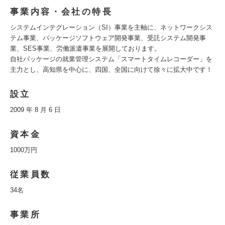
事業内容・会社の特長
システムインテグレーション（SI）事業を主軸に、ネットワークシス
テム事業、パッケージソフトウェア開発事業、受託システム開発事
業、SES事業、労働派遣事業を展開しております。
自社パッケージの就業管理システム「スマートタイムレコーダー」を
主力とし、高知県を中心に、四国、全国に向けて徐々に拡大中です！
設立
2009 年 8 月 6 日
資本金
1000万円
従業員数
34名
事業所