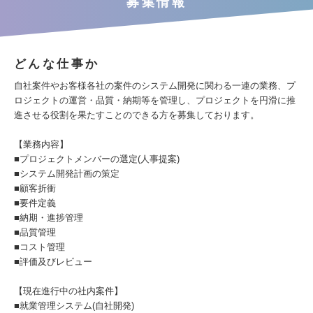
募集情報
どんな仕事か
自社案件やお客様各社の案件のシステム開発に関わる一連の業務、プ
ロジェクトの運営・品質・納期等を管理し、プロジェクトを円滑に推
進させる役割を果たすことのできる方を募集しております。
【業務内容】
■プロジェクトメンバーの選定(人事提案)
■システム開発計画の策定
■顧客折衝
■要件定義
■納期・進捗管理
■品質管理
■コスト管理
■評価及びレビュー
【現在進行中の社内案件】
■就業管理システム(自社開発)