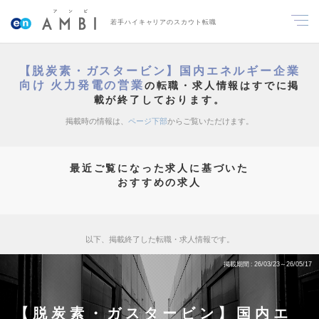
若手ハイキャリアのスカウト転職
【脱炭素・ガスタービン】国内エネルギー企業
向け 火力発電の営業
の転職・求人情報はすでに掲
載が終了しております。
掲載時の情報は、
ページ下部
からご覧いただけます。
最近ご覧になった求人に基づいた
おすすめの求人
以下、掲載終了した転職・求人情報です。
掲載期間
26/03/23～26/05/17
【脱炭素・ガスタービン】国内エ