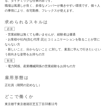
る、ダイナミックな仕事内容です。
職場は風通しが良く、多様なメンバーが働きやすい環境です。個々人
の事情により、在宅勤務、フレックスが使えます。
求められるスキルは
必須
・営業経験は無くても構いませんが、経験者は優遇
・お客様や社内(含む代理 店)とコミュニケーションを取ることが苦に
ならない方
・新しいこと、分からないこと に対して、素直に学んで行きたいとい
う前向きな姿勢をお持ちの方
歓迎
・電力関係、産業機械関係の営業経験をお持ちの方
雇用形態は
正社員（期間の定めなし）
どこで働くか
東京都千東京都港区芝五丁目33番11号