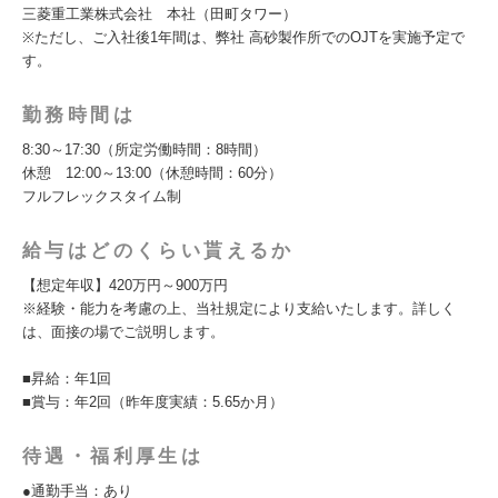
三菱重工業株式会社 本社（田町タワー）
※ただし、ご入社後1年間は、弊社 高砂製作所でのOJTを実施予定で
す。
勤務時間は
8:30～17:30（所定労働時間：8時間）
休憩 12:00～13:00（休憩時間：60分）
フルフレックスタイム制
給与はどのくらい貰えるか
【想定年収】420万円～900万円
※経験・能力を考慮の上、当社規定により支給いたします。詳しく
は、面接の場でご説明します。
■昇給：年1回
■賞与：年2回（昨年度実績：5.65か月）
待遇・福利厚生は
●通勤手当：あり