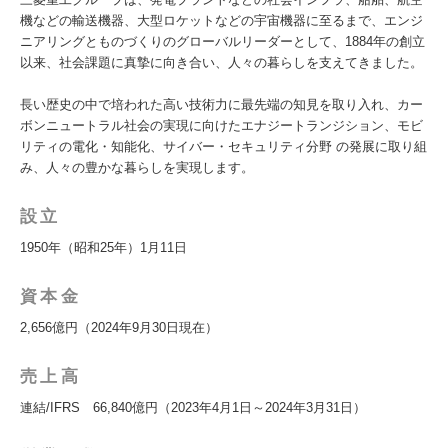
機などの輸送機器、大型ロケットなどの宇宙機器に至るまで、エンジ
ニアリングとものづくりのグローバルリーダーとして、1884年の創立
以来、社会課題に真摯に向き合い、人々の暮らしを支えてきました。
長い歴史の中で培われた高い技術力に最先端の知見を取り入れ、カー
ボンニュートラル社会の実現に向けたエナジートランジション、モビ
リティの電化・知能化、サイバー・セキュリティ分野 の発展に取り組
み、人々の豊かな暮らしを実現します。
設立
1950年（昭和25年）1月11日
資本金
2,656億円（2024年9月30日現在）
売上高
連結/IFRS 66,840億円（2023年4月1日～2024年3月31日）