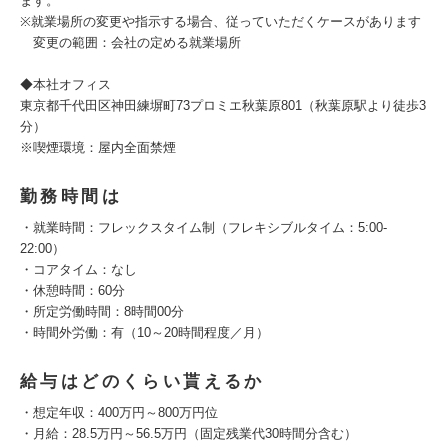
ます。
※就業場所の変更や指示する場合、従っていただくケースがあります
​ 変更の範囲：会社の定める就業場所
◆​本社オフィス
東京都千代田区神田練塀町73プロミエ秋葉原801（秋葉原駅より徒歩3
分）
※喫煙環境：屋内全面禁煙
勤務時間は
・就業時間：フレックスタイム制（フレキシブルタイム：5:00-
22:00）
・コアタイム：なし
・休憩時間：60分
・所定労働時間：8時間00分
・時間外労働：有（10～20時間程度／月）
給与はどのくらい貰えるか
・想定年収：400万円～800万円位
・月給：28.5万円～56.5万円（固定残業代30時間分含む）