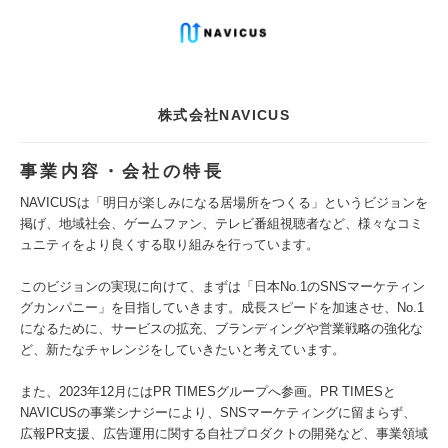
株式会社NAVICUS
事業内容・会社の特長
NAVICUSは「明日が楽しみになる居場所をつくる」というビジョンを
掲げ、地域社会、ゲームファン、テレビ番組視聴者など、様々なコミ
ュニティをより良くする取り組みを行っています。
このビジョンの実現に向けて、まずは「日本No.1のSNSマーケティン
グカンパニー」を目指していきます。成長スピードを加速させ、No.1
になるために、サービスの拡充、ブランディングや営業戦略の強化な
ど、新たなチャレンジをしていきたいと考えています。
また、2023年12月にはPR TIMESグループへ参画。PR TIMESと
NAVICUSの事業シナジーにより、SNSマーケティングに留まらず、
広報PR支援、広告運用に関する自社プロダクトの開発など、事業領域