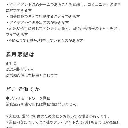
・クライアント含めチームであることを意識し、コミュニティの改善
に尽力できる方
・自分自身で考えて行動することができる方
・アイデアや企画を出すのが好きな方
・話題や流行に対してアンテナが高く、日頃から情報のキャッチアッ
プができる方
・何か1つでも熱狂/熱中しているものがある方
雇用形態は
正社員
※試用期間3ヶ月
※労働条件は本採用と同じです
どこで働くか
◆フルリモートワーク勤務
業務遂行可能であれば勤務地は問いません。
※入社後1週間は研修のため出社をお願いする場合があります。
※業務内容によっては本社やクライアント先での打ち合わせが発生し