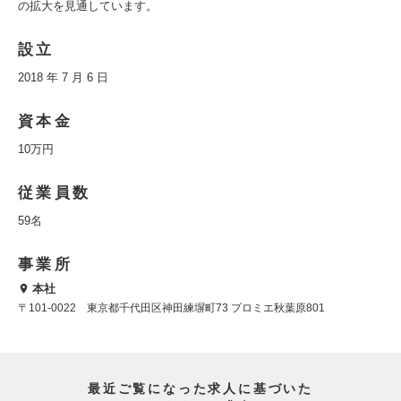
の拡大を見通しています。
設立
2018 年 7 月 6 日
資本金
10万円
従業員数
59名
事業所
本社
〒101-0022 東京都千代田区神田練塀町73 プロミエ秋葉原801
最近ご覧になった求人に基づいた