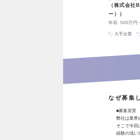
株式会社B
ー）
年収
500万円
大手企業
なぜ募集
■募集背景
弊社は業界
そこで今回
経験の浅い