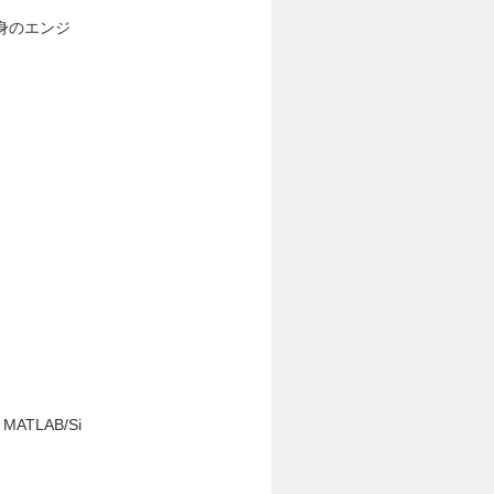
身のエンジ
ATLAB/Si