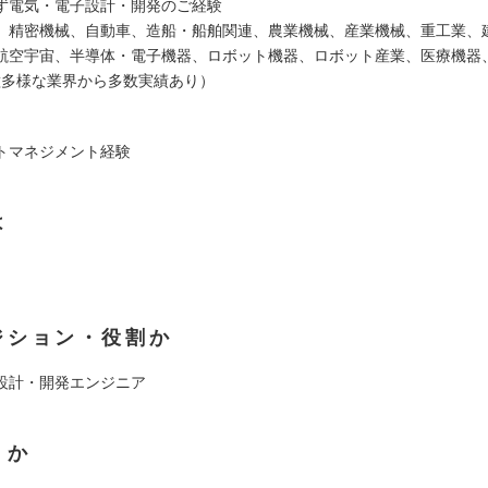
ず電気・電子設計・開発のご経験
、精密機械、自動車、造船・船舶関連、農業機械、産業機械、重工業、
航空宇宙、半導体・電子機器、ロボット機器、ロボット産業、医療機器
..多種多様な業界から多数実績あり）
トマネジメント経験
は
ジション・役割か
設計・開発エンジニア
くか