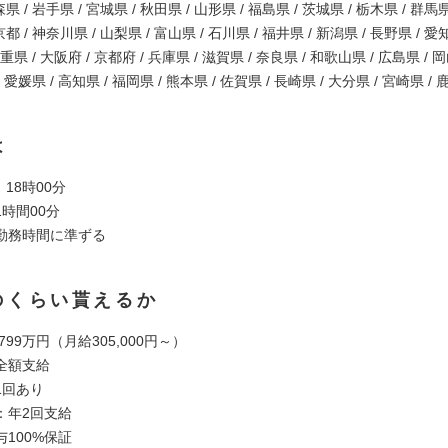
県 / 岩手県 / 宮城県 / 秋田県 / 山形県 / 福島県 / 茨城県 / 栃木県 / 群馬県
都 / 神奈川県 / 山梨県 / 富山県 / 石川県 / 福井県 / 新潟県 / 長野県 / 愛
三重県 / 大阪府 / 京都府 / 兵庫県 / 滋賀県 / 奈良県 / 和歌山県 / 広島県 / 
/ 愛媛県 / 高知県 / 福岡県 / 熊本県 / 佐賀県 / 長崎県 / 大分県 / 宮崎県 /
は
 18時00分
時間00分
勤務時間に準ずる
のくらい貰えるか
 799万円（月給305,000円～）
全額支給
1回あり
：年2回支給
100%保証