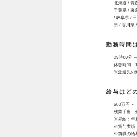
北海道 / 青森
千葉県 / 東京
/ 岐阜県 / 
県 / 香川県 
勤務時間
09時00分 ～
休憩時間：1
※派遣先の
給与はど
500万円 ～
残業手当：
※昇給：年
※賞与実績
※前職の給与