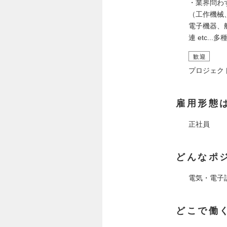
・業界問わ
（工作機械
電子機器、
連 etc.
歓迎
プロジェク
雇用形態
正社員
どんなポ
電気・電子
どこで働