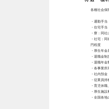
各種社会保
・通勤手当
・住宅手当
・寮：同社
・社宅：同
円程度
・厚生年金
・退職金制
・退職年金
・各事業所
・社内預金
・従業員持
・育児休職
・厚生施設
・全国各地