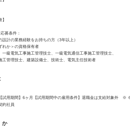
験】
／応募条件：
の設計の業務経験をお持ちの方（3年以上）
ずれか＞の資格保有者
、一級電気工事施工管理技士、一級電気通信工事施工管理技士、
施工管理技士、建築設備士、技術士、電気主任技術者
は
【試用期間】6ヶ月【試用期間中の雇用条件】退職金は支給対象外 ※ 
契約社員
くか