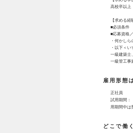
高校卒以上
【求める経
■必須条件
■応募資格
・何かしら
・以下＜い
一級建築士
一級管工事
雇用形態
正社員
試用期間：
用期間中は
どこで働