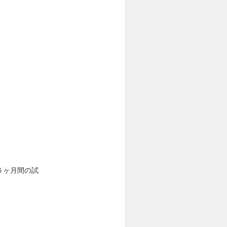
６ヶ月間の試