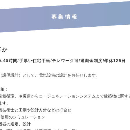
募集情報
事か
0‐40時間/手厚い住宅手当/テレワーク可/退職金制度/年休125日
：
（設備設計）として、電気設備の設計をお任せします。
詳細：
空気循環、冷暖房からコ・ジェネレーションシステムまで建築物に関す
ます。
築技術士と工期や設計方針などの打合せ
力使用のシミュレーション
機器の選定、設計