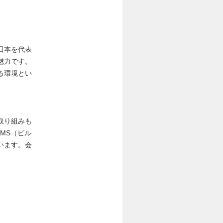
日本を代表
魅力です。
る環境とい
取り組みも
MS（ビル
います。会