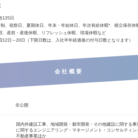
は
125日
日制、祝祭日、夏期休日、年末・年始休日、年次有給休暇*、積立保存休
暇、産前・産後休暇、リフレッシュ休暇、現場休暇など
暇12日～20日（下限日数は、入社半年経過後の付与日数となります）
会社概要
非公開
国内外建設工事、地域開発・都市開発・その他建設に関する事
に関するエンジニアリング・マネージメント・コンサルティン
不動産事業ほか