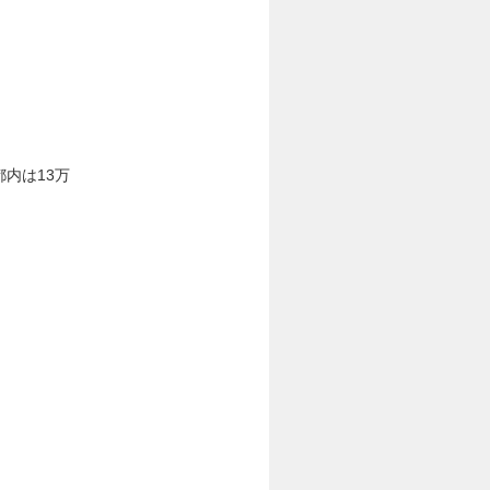
内は13万