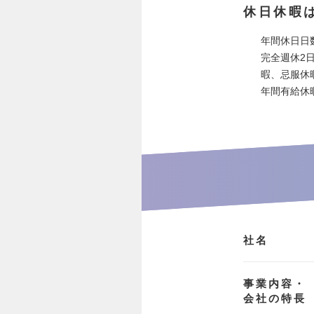
休日休暇
年間休日日数
完全週休2
暇、忌服休
年間有給休
社名
事業内容・
会社の特長