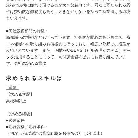
先端の技術に触れて頂ける点が大きな魅力です。同社に寄せられる案
件は技術的な難易度も高く、大きなやりがいを持って就業頂ける環境
といえます。
■同社設備部門の特徴：
新領域への挑戦なども行っています。社会的な関心の高い再エネ、省
エネ領域への取り組みも積極的に行っており、幅広い分野での活躍が
期待されています。また、IM情報やBEMS（ビル管理システム）デー
タを活用することによって、高付加価値の提供にも取り組んでいま
す。会社の定める業務
求められるスキルは
必須
【求める学歴】
高校卒以上
【求める経験】
■必須条件
■応募資格／応募条件：
・何かしらの設計の業務経験をお持ちの方（3年以上）