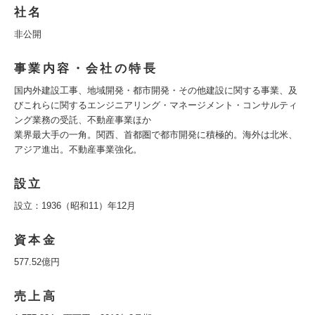
社名
非公開
事業内容・会社の特長
国内外建設工事、地域開発・都市開発・その他建設に関する事業、及
びこれらに関するエンジニアリング・マネージメント・コンサルティ
ング業務の受託、不動産事業ほか
業界最大手の一角。関西、首都圏で都市開発に積極的。海外は北米、
アジア進出。不動産事業強化。
設立
設立：1936（昭和11）年12月
資本金
577.52億円
売上高