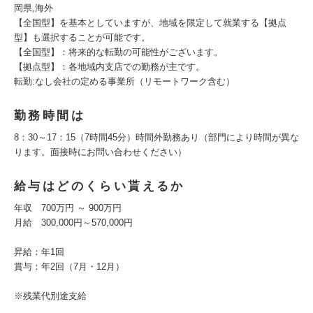
岡県,海外
【全国型】を基本としていますが、地域を限定して就業する【拠点
型】も選択することが可能です。
【全国型】：将来的な転勤の可能性がございます。
【拠点型】：各地域内支店での勤務が主です。
転勤:なし会社の定める事業所（リモートワーク含む）
勤務時間は
8：30～17：15（7時間45分）時間外勤務あり（部門により時間が異な
ります。面接時にお問い合わせください）
給与はどのくらい貰えるか
年収 700万円 ～ 900万円
月給 300,000円～570,000円
昇給：年1回
賞与：年2回（7月・12月）
※残業代別途支給