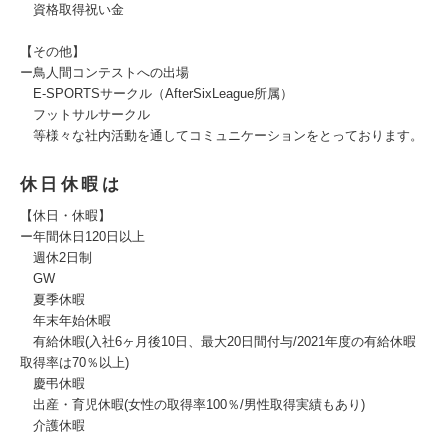
資格取得祝い金
【その他】
ー鳥人間コンテストへの出場
E-SPORTSサークル（AfterSixLeague所属）
フットサルサークル
等様々な社内活動を通してコミュニケーションをとっております。
休日休暇は
【休日・休暇】
ー年間休日120日以上
週休2日制
GW
夏季休暇
年末年始休暇
有給休暇(入社6ヶ月後10日、最大20日間付与/2021年度の有給休暇
取得率は70％以上)
慶弔休暇
出産・育児休暇(女性の取得率100％/男性取得実績もあり)
介護休暇