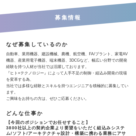
募集情報
なぜ募集しているのか
自動車、業用機器、建設機械、農機、航空機、FA/プラント、家電AV
機器、産業用電子機器、端末機器、3DCGなど、幅広い分野での開発
経験を持つ人材が当社では活躍しております。
『ヒト×テクノロジー』によって人手不足の制御・組込み開発の現場
を変革する為、
当社では多様な経験とスキルを持つエンジニアを積極的に募集してい
ます。
ご興味をお持ちの方は、ぜひご応募ください。
どんな仕事か
【今回のポジションでお任せすること】
3800社以上の契約企業より要望をいただく組込みシステ
ム/ソフト/アーキテクチャ設計・構築に携わる業務にアサ