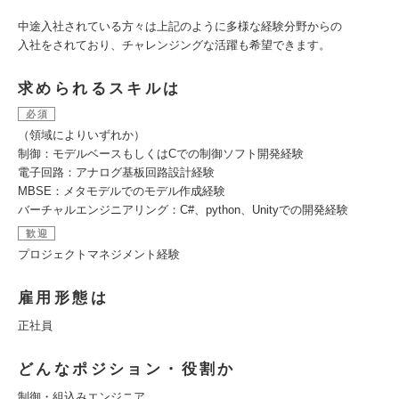
中途入社されている方々は上記のように多様な経験分野からの
入社をされており、チャレンジングな活躍も希望できます。
求められるスキルは
必須
（領域によりいずれか）
制御：モデルベースもしくはCでの制御ソフト開発経験
電子回路：アナログ基板回路設計経験
MBSE：メタモデルでのモデル作成経験
バーチャルエンジニアリング：C#、python、Unityでの開発経験
歓迎
プロジェクトマネジメント経験
雇用形態は
正社員
どんなポジション・役割か
制御・組込みエンジニア