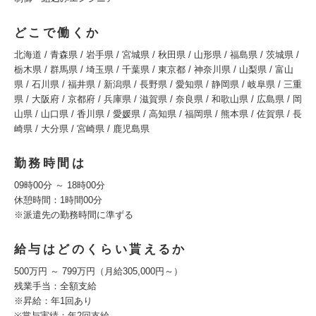
どこで働くか
北海道 / 青森県 / 岩手県 / 宮城県 / 秋田県 / 山形県 / 福島県 / 茨城県 /
栃木県 / 群馬県 / 埼玉県 / 千葉県 / 東京都 / 神奈川県 / 山梨県 / 富山
県 / 石川県 / 福井県 / 新潟県 / 長野県 / 愛知県 / 静岡県 / 岐阜県 / 三重
県 / 大阪府 / 京都府 / 兵庫県 / 滋賀県 / 奈良県 / 和歌山県 / 広島県 / 岡
山県 / 山口県 / 香川県 / 愛媛県 / 高知県 / 福岡県 / 熊本県 / 佐賀県 / 長
崎県 / 大分県 / 宮崎県 / 鹿児島県
勤務時間は
09時00分 ～ 18時00分
休憩時間：1時間00分
※派遣先の勤務時間に準ずる
給与はどのくらい貰えるか
500万円 ～ 799万円（月給305,000円～）
残業手当：全額支給
※昇給：年1回あり
※賞与実績：年2回支給