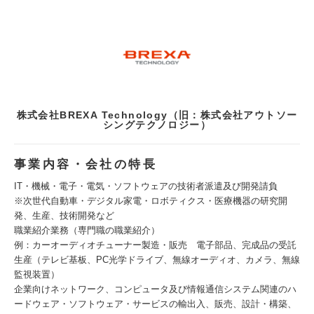
株式会社BREXA Technology（旧：株式会社アウトソー
シングテクノロジー）
事業内容・会社の特長
IT・機械・電子・電気・ソフトウェアの技術者派遣及び開発請負
※次世代自動車・デジタル家電・ロボティクス・医療機器の研究開
発、生産、技術開発など
職業紹介業務（専門職の職業紹介）
例：カーオーディオチューナー製造・販売 電子部品、完成品の受託
生産（テレビ基板、PC光学ドライブ、無線オーディオ、カメラ、無線
監視装置）
企業向けネットワーク、コンピュータ及び情報通信システム関連のハ
ードウェア・ソフトウェア・サービスの輸出入、販売、設計・構築、