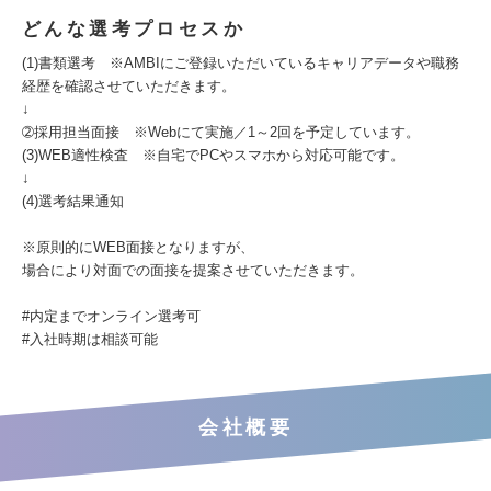
どんな選考プロセスか
(1)書類選考 ※AMBIにご登録いただいているキャリアデータや職務
経歴を確認させていただきます。
↓
➁採用担当面接 ※Webにて実施／1～2回を予定しています。
(3)WEB適性検査 ※自宅でPCやスマホから対応可能です。
↓
(4)選考結果通知
※原則的にWEB面接となりますが、
場合により対面での面接を提案させていただきます。
#内定までオンライン選考可
#入社時期は相談可能
会社概要