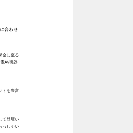
に合わせ
/保全に至る
電AV機器・
クトを豊富
して登壇い
らっしゃい