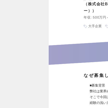
株式会社B
ー）
年収
500万円
大手企業
なぜ募集
■募集背景
弊社は業界
そこで今回
経験の浅い