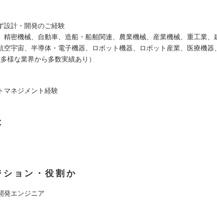
ず設計・開発のご経験
、精密機械、自動車、造船・船舶関連、農業機械、産業機械、重工業、
航空宇宙、半導体・電子機器、ロボット機器、ロボット産業、医療機器
..多種多様な業界から多数実績あり）
トマネジメント経験
は
ジション・役割か
開発エンジニア