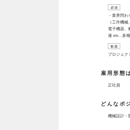
必須
・業界問わ
（工作機械
電子機器、
連 etc.
歓迎
プロジェク
雇用形態
正社員
どんなポ
機械設計・