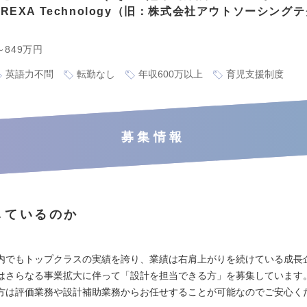
REXA Technology（旧：株式会社アウトソーシング
～849万円
英語力不問
転勤なし
年収600万以上
育児支援制度
募集情報
しているのか
内でもトップクラスの実績を誇り、業績は右肩上がりを続けている成長
はさらなる事業拡大に伴って「設計を担当できる方」を募集しています
方は評価業務や設計補助業務からお任せすることが可能なのでご安心く