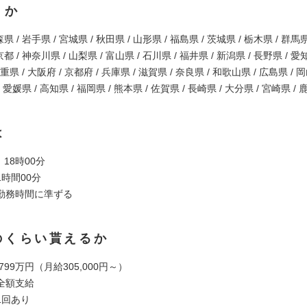
くか
県 / 岩手県 / 宮城県 / 秋田県 / 山形県 / 福島県 / 茨城県 / 栃木県 / 群馬県
都 / 神奈川県 / 山梨県 / 富山県 / 石川県 / 福井県 / 新潟県 / 長野県 / 愛
三重県 / 大阪府 / 京都府 / 兵庫県 / 滋賀県 / 奈良県 / 和歌山県 / 広島県 / 
/ 愛媛県 / 高知県 / 福岡県 / 熊本県 / 佐賀県 / 長崎県 / 大分県 / 宮崎県 /
は
 18時00分
時間00分
勤務時間に準ずる
のくらい貰えるか
 799万円（月給305,000円～）
全額支給
1回あり