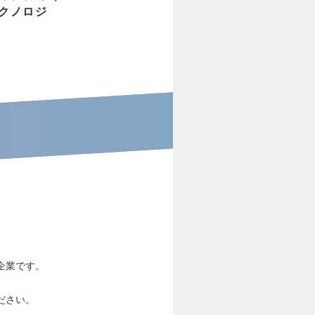
テクノロジ
企業です。
。
ださい。