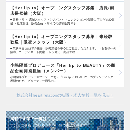
【Her lip to】オープニングスタッフ募集｜店長/副
店長候補（大阪）
■ 業務内容 ・ 店舗スタッフマネジメント ・コレクションや新作に応じたVMD業
務 ・数値管理、販促企画 ・店頭での接客販売 ※シ…
【Her lip to】オープニングスタッフ募集｜未経験
歓迎｜販売スタッフ（大阪）
■ 業務内容 店頭での接客・販売業務を中心にご担当いただきます。 ・お客様への
接客、コーディネート提案 ・レジ対応、商品管理 ・…
小嶋陽菜プロデュース「Her lip to BEAUTY」の商
品企画開発担当（メンバー）
小嶋陽菜プロデュースブランドである「Her lip to BEAUTY」のブランディング・
展開のため、ビューティー商品の…
株式会社heart relationの転職・求人情報一覧を見る
掲載中企業の一覧はこちら
アンビに参画している企業を一覧で確認できます