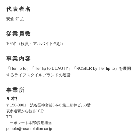
代表者名
安倉 知弘
従業員数
102名（役員・アルバイト含む）
事業内容
「Her lip to」「Her lip to BEAUTY」「ROSIER by Her lip to」を展開
するライフスタイルブランドの運営
事業所
本社
〒150-0001 渋谷区神宮前3-6-8 第二新井ビル3階
表参道駅から徒歩10分
TEL ---
コーポレート本部/採用担当
people@heartrelation.co.jp