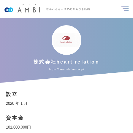
若手ハイキャリアのスカウト転職
株式会社heart relation
https://heartrelation.co.jp/
設立
2020 年 1 月
資本金
101,000,000円