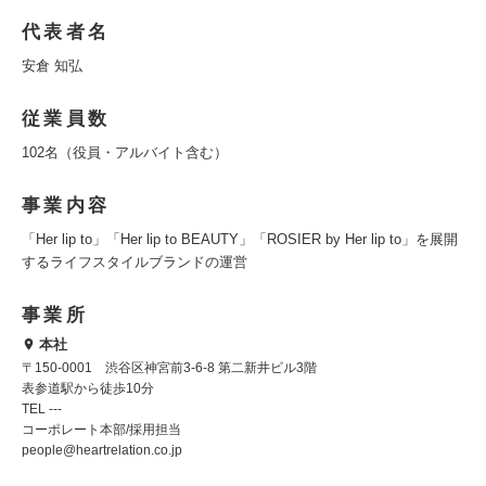
代表者名
安倉 知弘
従業員数
102名（役員・アルバイト含む）
事業内容
「Her lip to」「Her lip to BEAUTY」「ROSIER by Her lip to」を展開
するライフスタイルブランドの運営
事業所
本社
〒150-0001 渋谷区神宮前3-6-8 第二新井ビル3階
表参道駅から徒歩10分
TEL ---
コーポレート本部/採用担当
people@heartrelation.co.jp