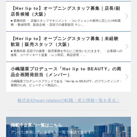
【Her lip to】オープニングスタッフ募集｜店長/副
店長候補（大阪）
■ 業務内容 ・ 店舗スタッフマネジメント ・コレクションや新作に応じたVMD業
務 ・数値管理、販促企画 ・店頭での接客販売 ※シ…
【Her lip to】オープニングスタッフ募集｜未経験
歓迎｜販売スタッフ（大阪）
■ 業務内容 店頭での接客・販売業務を中心にご担当いただきます。 ・お客様への
接客、コーディネート提案 ・レジ対応、商品管理 ・…
小嶋陽菜プロデュース「Her lip to BEAUTY」の商
品企画開発担当（メンバー）
小嶋陽菜プロデュースブランドである「Her lip to BEAUTY」のブランディング・
展開のため、ビューティー商品の…
株式会社heart relationの転職・求人情報一覧を見る
掲載中企業の一覧はこちら
アンビに参画している企業を一覧で確認できます