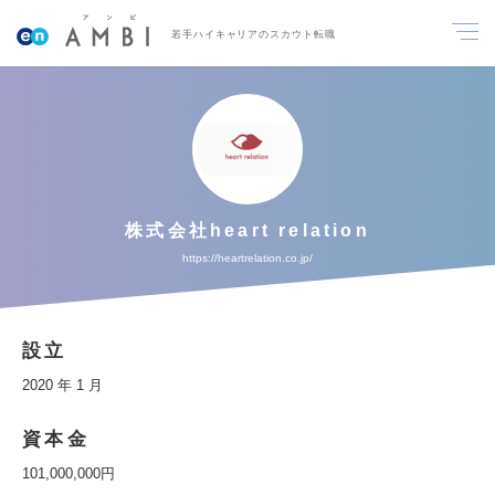
若手ハイキャリアのスカウト転職
株式会社heart relation
https://heartrelation.co.jp/
設立
2020 年 1 月
資本金
101,000,000円