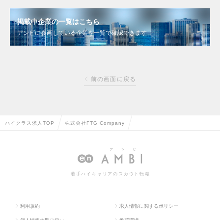
掲載中企業の一覧はこちら
アンビに参画している企業を一覧で確認できます
前の画面に戻る
ハイクラス求人TOP
株式会社FTG Company
若手ハイキャリアのスカウト転職
利用規約
求人情報に関するポリシー