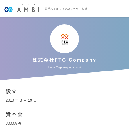
若手ハイキャリアのスカウト転職
株式会社FTG Company
https://ftg-company.com/
設立
2010 年 3 月 19 日
資本金
3000万円