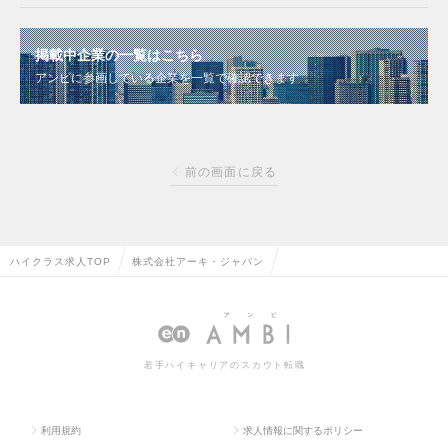
掲載中企業の一覧はこちら
アンビに参画している企業を一覧で確認できます
前の画面に戻る
ハイクラス求人TOP
株式会社アーキ・ジャパン
若手ハイキャリアのスカウト転職
利用規約
求人情報に関するポリシー