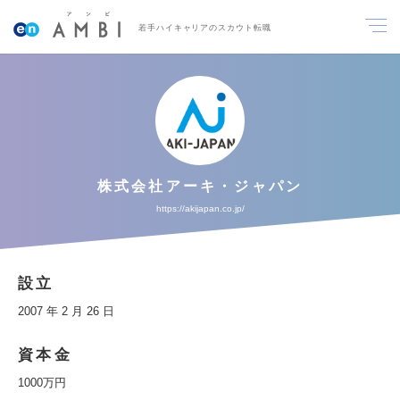
若手ハイキャリアのスカウト転職
株式会社アーキ・ジャパン
https://akijapan.co.jp/
設立
2007 年 2 月 26 日
資本金
1000万円