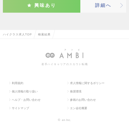
興味あり
詳細へ
ハイクラス求人TOP
検索結果
若手ハイキャリアのスカウト転職
利用規約
求人情報に関するポリシー
個人情報の取り扱い
推奨環境
ヘルプ・お問い合わせ
参画のお問い合わせ
サイトマップ
エン会社概要
©
en Inc.