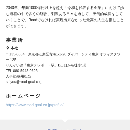
2040年、年商1000億円以上を超え「令和を代表する企業」に向けて歩
む過程の中で多くの経験、刺激ある日々を通して、圧倒的成長をして
いくことで、Roadでなければ実現出来なかった最高の人生を掴むこと
ができます。
事業所
本社
〒135-0064 東京都江東区青海1-1-20 ダイバーシティ東京 オフィスタワ
ー 12F
りんかい線「東京テレポート駅」B出口から徒歩5分
TEL 080-5943-0623
人事部/採用担当
saiyou@road-goal.co.jp
ホームページ
https://www.road-goal.co.jp/profile/