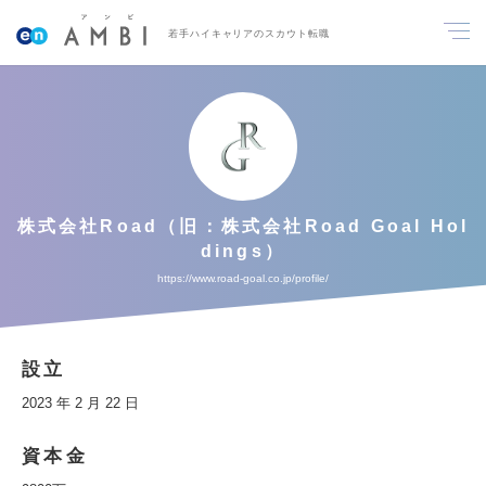
若手ハイキャリアのスカウト転職
株式会社Road（旧：株式会社Road Goal Hol
dings）
https://www.road-goal.co.jp/profile/
設立
2023 年 2 月 22 日
資本金