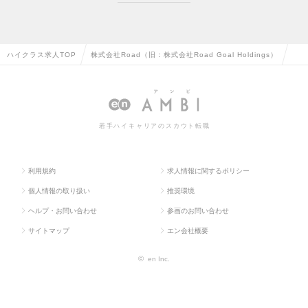
ハイクラス求人TOP
株式会社Road（旧：株式会社Road Goal Holdings）
若手ハイキャリアのスカウト転職
利用規約
求人情報に関するポリシー
個人情報の取り扱い
推奨環境
ヘルプ・お問い合わせ
参画のお問い合わせ
サイトマップ
エン会社概要
©
en Inc.