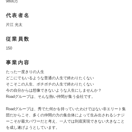
9800万
代表者名
片江 光太
従業員数
150
事業内容
たった一度きりの人生
どこにでもいるような普通の人生で終わりたくない
そこそこの人生、ボチボチの人生で終わりたくない
今の自分からは想像できないような人生にしませんか？
Roadグループは、そんな熱い仲間が集う会社です。
Roadグループは、秀でた何かを持っていたわけではない非エリート集
団だからこそ、多くの仲間の力の集合体によって生み出されるシナジ
ーこそが最大パワーだと考え、一人では到底実現できない大きなこと
を成し遂げようとしています。