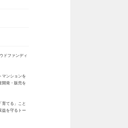
ウドファンディ
トマンションを
産開発・販売を
「育てる」こと
収益を守るトー