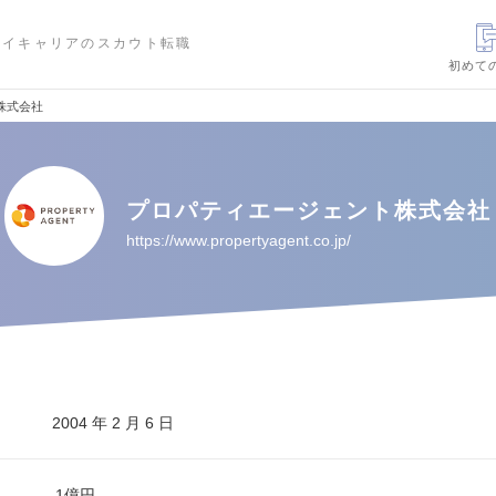
ハイキャリアのスカウト転職
初めて
株式会社
プロパティエージェント株式会社
https://www.propertyagent.co.jp/
2004 年 2 月 6 日
1億円