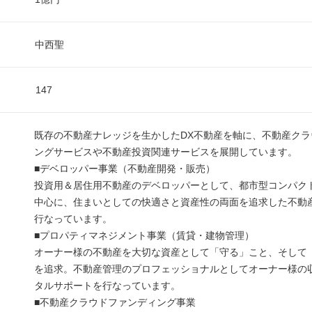
中西聖
147
既存の不動産ナレッジを生かしたDX不動産を軸に、不動産クラ
ングサービスや不動産投資関連サービスを展開しています。
■デベロッパー事業（不動産開発・販売）
投資用＆居住用不動産のデベロッパーとして、都市型コンパク
中心に、住まいとしての快適さと資産性の両面を追求した不動
行なっています。
■プロパティマネジメント事業（賃貸・建物管理）
オーナー様の不動産を大切な資産として「守る」こと、そして
を追求。不動産管理のプロフェッショナルとしてオーナー様の
タルサポートを行なっています。
■不動産クラウドファンディング事業