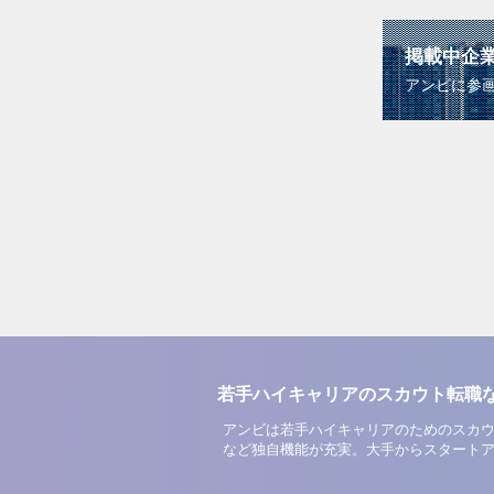
掲載中企
アンビに参
若手ハイキャリアのスカウト転職
アンビは若手ハイキャリアのためのスカウ
など独自機能が充実。大手からスタート