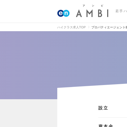
若手
ハイクラス求人TOP
プロパティエージェント
設立
資本金