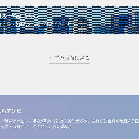
業の一覧はこちら
画している企業を一覧で確認できます
前の画面に戻る
ならアンビ
ト転職サービス。年収500万円以上の案件が多数。応募前に合格可能性を判
アップ・行政など、ここにしかない募集も。