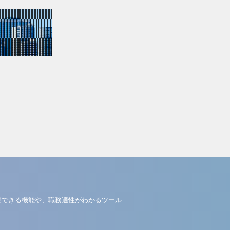
定できる機能や、職務適性がわかるツール