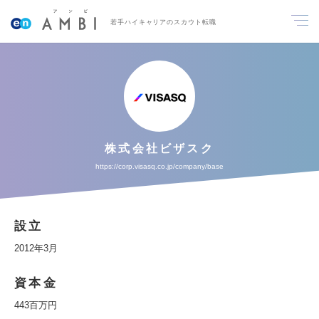
若手ハイキャリアのスカウト転職
株式会社ビザスク
https://corp.visasq.co.jp/company/base
設立
2012年3月
資本金
443百万円