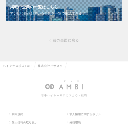
掲載中企業の一覧はこちら
アンビに参画している企業を一覧で確認できます
前の画面に戻る
ハイクラス求人TOP
株式会社ビザスク
若手ハイキャリアのスカウト転職
利用規約
求人情報に関するポリシー
個人情報の取り扱い
推奨環境