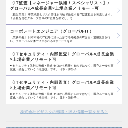
〈IT監査【マネージャー候補 / スペシャリスト】〉
グローバル×成長企業×上場企業／リモート可
【担当業務】 事業成長とリスク管理を両輪で推進するIT監査担当を募集します。
子会社を含むグループ全体のIT監査を強化し、そ…
コーポレートエンジニア（グローバルIT）
【業務概要】 日本本社のIT戦略に沿った形で海外拠点のIT企画・運用設計を行
い、グローバル全体で活用されるITサービスを企…
〈ITセキュリティ・内部監査〉グローバル×成長企業
×上場企業／リモート可
■ セキュリティ体制の整備・推進 ゼロから構築するのではなく、既存ルールを高
度化・統合していく「推進役」です。 日本・海外子…
〈ITセキュリティ・内部監査〉グローバル×成長企業
×上場企業／リモート可
■ セキュリティ体制の整備・推進 ゼロから構築するのではなく、既存ルールを高
度化・統合していく「推進役」です。 日本・海外子…
株式会社ビザスクの転職・求人情報一覧を見る