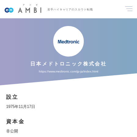
若手ハイキャリアのスカウト転職
日本メドトロニック株式会社
https://www.medtronic.com/jp-ja/index.html
設立
1975年11月17日
資本金
非公開