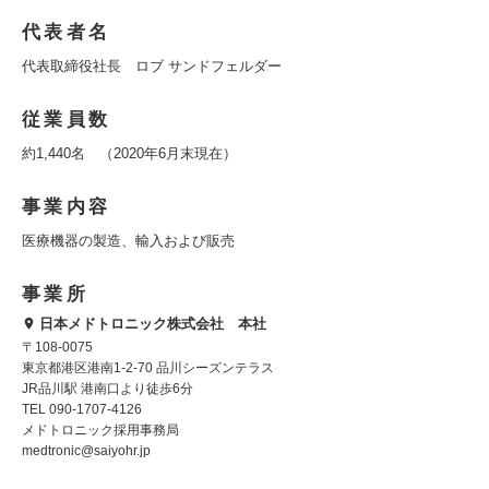
代表者名
代表取締役社長 ロブ サンドフェルダー
従業員数
約1,440名 （2020年6月末現在）
事業内容
医療機器の製造、輸入および販売
事業所
日本メドトロニック株式会社 本社
〒108-0075
東京都港区港南1-2-70 品川シーズンテラス
JR品川駅 港南口より徒歩6分
TEL 090-1707-4126
メドトロニック採用事務局
medtronic@saiyohr.jp