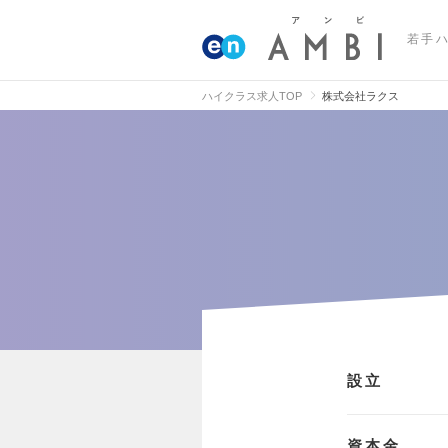
若手
ハイクラス求人TOP
株式会社ラクス
設立
資本金