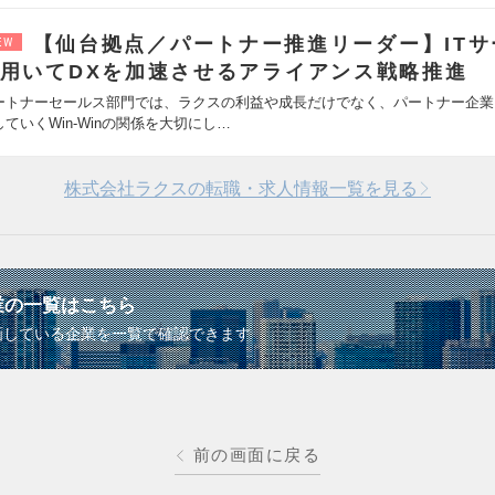
【仙台拠点／パートナー推進リーダー】ITサ
EW
用いてDXを加速させるアライアンス戦略推進
ートナーセールス部門では、ラクスの利益や成長だけでなく、パートナー企業
していくWin-Winの関係を大切にし…
株式会社ラクスの転職・求人情報一覧を見る
業の一覧はこちら
画している企業を一覧で確認できます
前の画面に戻る