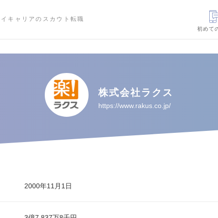
ハイキャリアのスカウト転職
初めて
株式会社ラクス
https://www.rakus.co.jp/
2000年11月1日
3億7,837万8千円