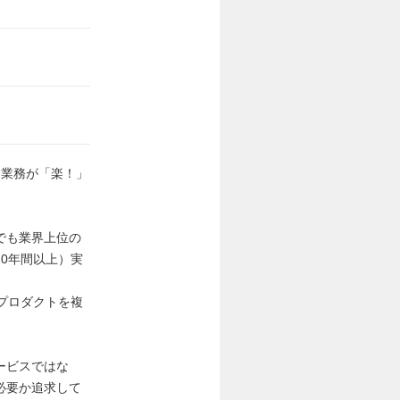
、業務が「楽！」
でも業界上位の
0年間以上）実
プロダクトを複
ービスではな
必要か追求して