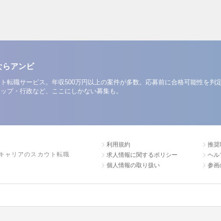
ならアンビ
ト転職サービス。年収500万円以上の案件が多数。応募前に合格可能性を判
アップ・行政など、ここにしかない募集も。
利用規約
推奨
キャリアのスカウト転職
求人情報に関するポリシー
ヘル
個人情報の取り扱い
参画