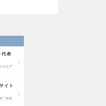
を代表
ンジニア
トサイト
での「おも