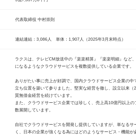
代表取締役 中村崇則
連結連結：3,086人 単体：1,907人（2025年3月末時点）
ラクスは、テレビCM放送中の『楽楽精算』『楽楽明細』など
になるようなクラウドサービスを複数提供している企業です。
ありがたい事に売上が好調で、国内クラウドサービス企業の中
立ち位置を築いて参りました。堅実な経営を徹し、設立以来（2
質無借金経営を続けています。
また、クラウドサービス企業では珍しく、売上高10億円以上の
数展開しています。
自社でクラウドサービスを開発し提供していますが、単なるサ
く、日本の企業が強くなる為にはどのようなサービス・機能が