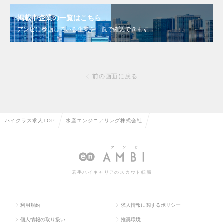
掲載中企業の一覧はこちら
アンビに参画している企業を一覧で確認できます
前の画面に戻る
ハイクラス求人TOP
水産エンジニアリング株式会社
若手ハイキャリアのスカウト転職
利用規約
求人情報に関するポリシー
個人情報の取り扱い
推奨環境