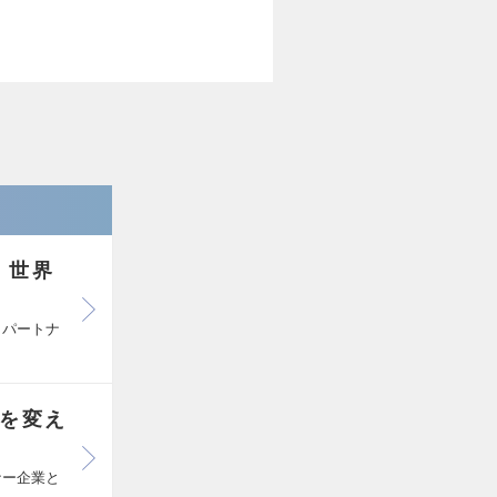
・世界
、パートナ
界を変え
ナー企業と