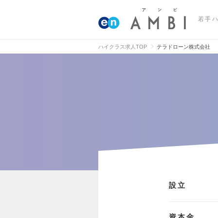
若手
ハイクラス求人TOP
テラドローン株式会社
設立
資本金