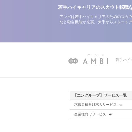
若手ハイキャリアのスカウト転職
アンビは若手ハイキャリアのためのスカウ
など独自機能が充実。大手からスタート
若手ハイ
【エングループ】サービス一覧
求職者様向け求人サービス
企業様向けサービス