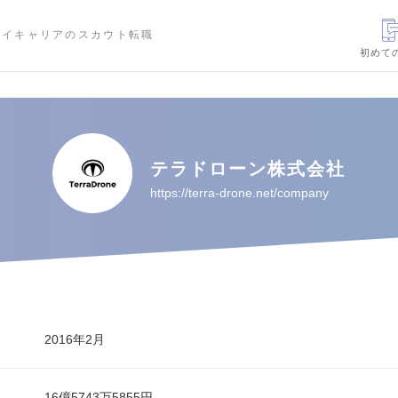
ハイキャリアのスカウト転職
初めて
テラドローン株式会社
https://terra-drone.net/company
2016年2月
16億5743万5855円