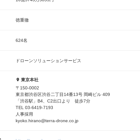
徳重徹
624名
ドローンソリューションサービス
東京本社
〒150-0002
東京都渋谷区渋谷二丁目14番13号 岡崎ビル 409
「渋谷駅」B4、C2出口より 徒歩7分
TEL 03-6419-7193
人事採用
kyoko.hirano@terra-drone.co.jp