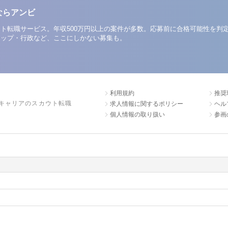
ならアンビ
ト転職サービス。年収500万円以上の案件が多数。応募前に合格可能性を判
アップ・行政など、ここにしかない募集も。
利用規約
推奨
キャリアのスカウト転職
求人情報に関するポリシー
ヘル
個人情報の取り扱い
参画