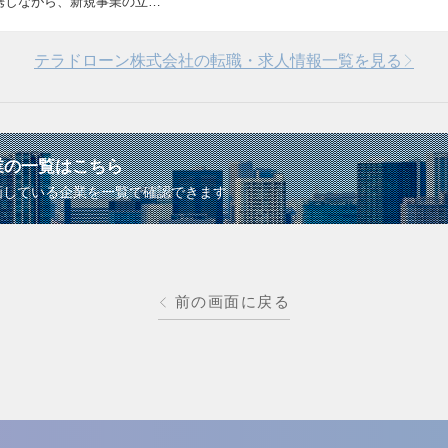
携しながら、新規事業の立…
テラドローン株式会社の転職・求人情報一覧を見る
業の一覧はこちら
画している企業を一覧で確認できます
前の画面に戻る