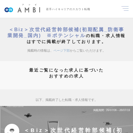
若手ハイキャリアのスカウト転職
＜Biz＞次世代経営幹部候補(初期配属_防衛事
業開発_国内) ※ポテンシャル
の転職・求人情報
はすでに掲載が終了しております。
掲載時の情報は、
ページ下部
からご覧いただけます。
最近ご覧になった求人に基づいた
おすすめの求人
以下、掲載終了した転職・求人情報です。
掲載期間
26/07/06～26/07/19
＜Biz＞次世代経営幹部候補(初