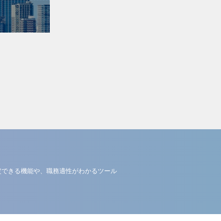
定できる機能や、職務適性がわかるツール