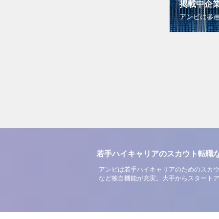
掲載中企
アンビに参
若手ハイキャリアのスカウト転職
アンビは若手ハイキャリアのためのスカウ
など独自機能が充実。大手からスタート