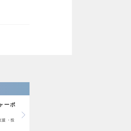
ャーポ
援 ・投