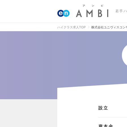
若手
ハイクラス求人TOP
株式会社ユニヴィスコン
設立
資本金