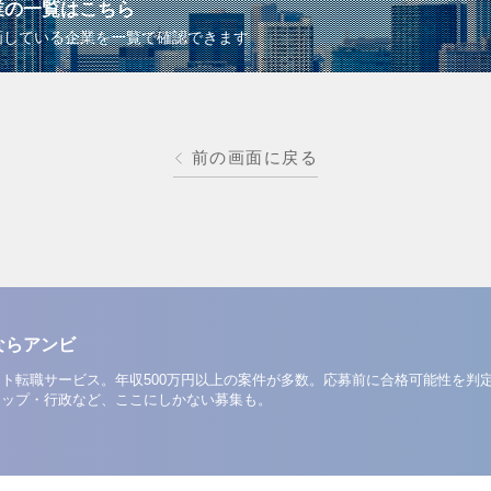
業の一覧はこちら
画している企業を一覧で確認できます
前の画面に戻る
ならアンビ
ト転職サービス。年収500万円以上の案件が多数。応募前に合格可能性を判
アップ・行政など、ここにしかない募集も。