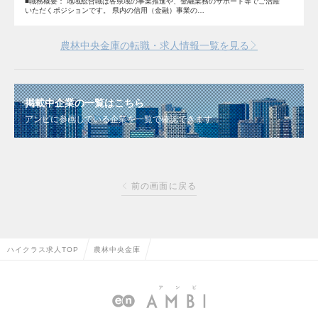
■職務概要： 地域総合職は各県域の事業推進や、金融業務のサポート等でご活躍
いただくポジションです。 県内の信用（金融）事業の…
農林中央金庫の転職・求人情報一覧を見る
掲載中企業の一覧はこちら
アンビに参画している企業を一覧で確認できます
前の画面に戻る
ハイクラス求人TOP
農林中央金庫