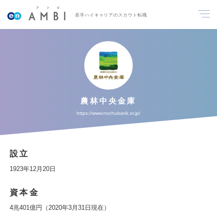
若手ハイキャリアのスカウト転職
農林中央金庫
https://www.nochubank.or.jp/
設立
1923年12月20日
資本金
4兆401億円（2020年3月31日現在）