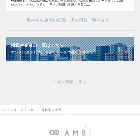
■職務概要： 地域総合職は各県域の事業推進や、金融業務のサポート等でご活躍
いただくポジションです。 県内の信用（金融）事業の…
農林中央金庫の転職・求人情報一覧を見る
掲載中企業の一覧はこちら
アンビに参画している企業を一覧で確認できます
前の画面に戻る
ハイクラス求人TOP
農林中央金庫