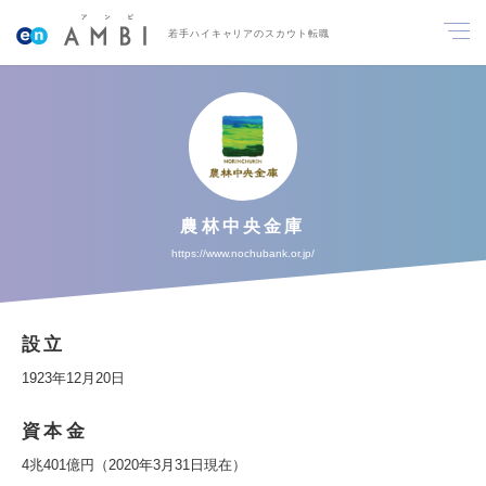
若手ハイキャリアのスカウト転職
農林中央金庫
https://www.nochubank.or.jp/
設立
1923年12月20日
資本金
4兆401億円（2020年3月31日現在）