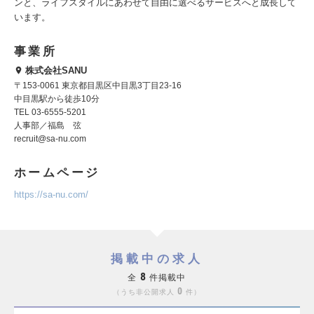
ンと、ライフスタイルにあわせて自由に選べるサービスへと成長して
います。
事業所
株式会社SANU
〒153-0061 東京都目黒区中目黒3丁目23-16
中目黒駅から徒歩10分
TEL 03-6555-5201
人事部／福島 弦
recruit@sa-nu.com
ホームページ
https://sa-nu.com/
掲載中の求人
8
全
件掲載中
0
うち非公開求人
件