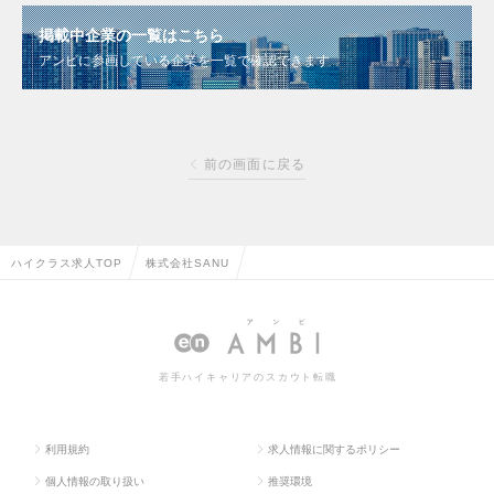
掲載中企業の一覧はこちら
アンビに参画している企業を一覧で確認できます
前の画面に戻る
ハイクラス求人TOP
株式会社SANU
若手ハイキャリアのスカウト転職
利用規約
求人情報に関するポリシー
個人情報の取り扱い
推奨環境