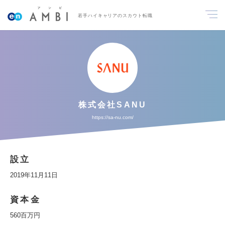
若手ハイキャリアのスカウト転職
株式会社SANU
https://sa-nu.com/
設立
2019年11月11日
資本金
560百万円