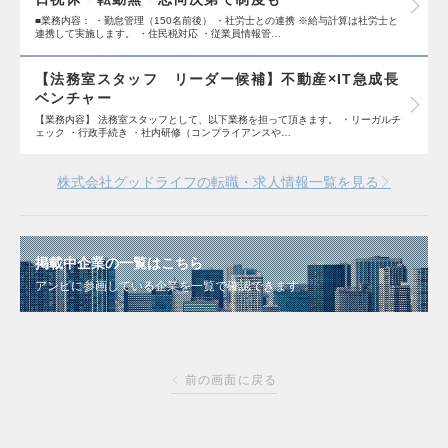
■業務内容： ・勤怠管理（150名前後） ・社労士との連携 ※給与計算は社労士と
連携して実施します。 ・住民税対応 ・従業員情報管…
【法務室スタッフ リーダー候補】不動産×IT急成長
ベンチャー
【業務内容】 法務室スタッフとして、以下業務を担って頂きます。 ・リーガルチ
ェック ・行政手続き ・社内研修（コンプライアンスや…
株式会社グッドライフの転職・求人情報一覧を見る
掲載中企業の一覧はこちら
アンビに参画している企業を一覧で確認できます
前の画面に戻る