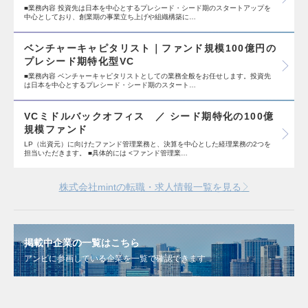
■業務内容 投資先は日本を中心とするプレシード・シード期のスタートアップを
中心としており、創業期の事業立ち上げや組織構築に…
ベンチャーキャピタリスト｜ファンド規模100億円の
プレシード期特化型VC
■業務内容 ベンチャーキャピタリストとしての業務全般をお任せします。投資先
は日本を中心とするプレシード・シード期のスタート…
VCミドルバックオフィス ／ シード期特化の100億
規模ファンド
LP（出資元）に向けたファンド管理業務と、決算を中心とした経理業務の2つを
担当いただきます。 ■具体的には <ファンド管理業…
株式会社mintの転職・求人情報一覧を見る
掲載中企業の一覧はこちら
アンビに参画している企業を一覧で確認できます