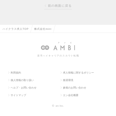
前の画面に戻る
ハイクラス求人TOP
株式会社mint
若手ハイキャリアのスカウト転職
利用規約
求人情報に関するポリシー
個人情報の取り扱い
推奨環境
ヘルプ・お問い合わせ
参画のお問い合わせ
サイトマップ
エン会社概要
©
en Inc.