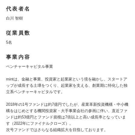
代表者名
白川 智樹
従業員数
5名
事業内容
ベンチャーキャピタル事業
mintは、金融と事業、投資家と起業家という境を融かし、スタートア
ップが成長する土壌をつくり、起業家を支える、創業期に特化した独
立系ベンチャーキャピタルです。
2018年の1号ファンドは約7億円でしたが、産業革新投資機構・中小機
構をはじめとする機関投資家・大手事業会社の参画に伴い、直近ファ
ンドは約53億円とファンド規模は7倍以上と高い成長率となっていま
す（2022年にファイナルクローズ）。
次号ファンドではさらなる組織拡大を目指しております。