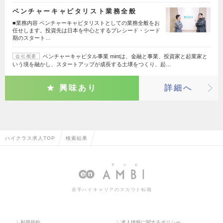
ベンチャーキャピタリスト業務全般
■業務内容 ベンチャーキャピタリストとしての業務全般をお
任せします。投資先は日本を中心とするプレシード・シード
期のスタート…
ベンチャーキャピタル事業 mintは、金融と事業、投資家と起業家と
会社概要
いう境を融かし、スタートアップが成長する土壌をつくり、起…
興味あり
詳細へ
ハイクラス求人TOP
検索結果
若手ハイキャリアのスカウト転職
利用規約
求人情報に関するポリシー