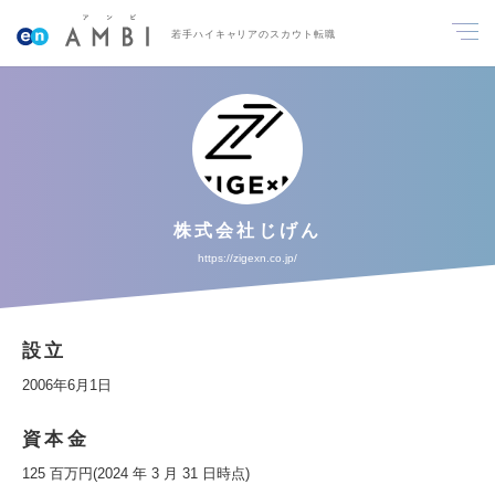
若手ハイキャリアのスカウト転職
株式会社じげん
https://zigexn.co.jp/
設立
2006年6月1日
資本金
125 百万円(2024 年 3 月 31 日時点)