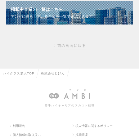
掲載中企業の一覧はこちら
アンビに参画している企業を一覧で確認できます
前の画面に戻る
ハイクラス求人TOP
株式会社じげん
若手ハイキャリアのスカウト転職
利用規約
求人情報に関するポリシー
個人情報の取り扱い
推奨環境