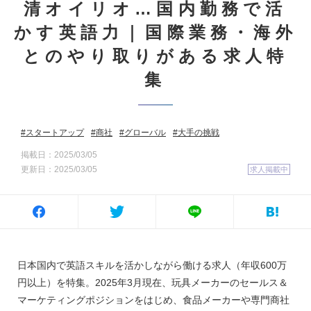
清オイリオ…国内勤務で活
かす英語力｜国際業務・海外
とのやり取りがある求人特
集
スタートアップ
商社
グローバル
大手の挑戦
掲載日：2025/03/05
更新日：2025/03/05
求人掲載中
日本国内で英語スキルを活かしながら働ける求人（年収600万
円以上）を特集。2025年3月現在、玩具メーカーのセールス＆
マーケティングポジションをはじめ、食品メーカーや専門商社