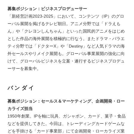
募集ポジション：ビジネスプロデューサー
「新経営計画2023-2025」において、コンテンツ（IP）のグロ
ーバル展開を掲げるテレビ朝日。アニメ分野では「ドラえも
ん」や「クレヨンしんちゃん」といった国民的アニメをはじめ
とした作品の海外展開を積極的に行なう。またドラマ・バラエ
ティ分野では「ドクターX」や「Destiny」など人気ドラマの海
外セールスやリメイク展開も。グローバル事業展開の強化に向
けて、グローバルビジネスを立案・遂行するビジネスプロデュ
ーサーを募集中。
バンダイ
募集ポジション：セールス＆マーケティング、企画開発・ロー
カライズ担当
1950年創業。IPを軸に玩具、ガシャポン、カード、菓子・食品
などを提供してきた。今回は、トレーディングカードゲームな
どを手掛ける「カード事業部」にて企画開発・ローカライズ業