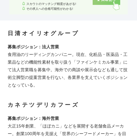
スカウトのマッチング精度があがる!
その求人への合格可能性がわかる!
日清オイリオグループ
募集ポジション：法人営業
食用油のリーディングカンパニー。現在、化粧品・医薬品・工
業品などの機能性素材を取り扱う「ファインケミカル事業」に
て法人営業職を募集中。海外での商談や展示会なども通して技
術立脚型の提案営業を行ない、各業界を支えていくポジション
となっている。
カネテツデリカフーズ
募集ポジション：海外営業
大正15年創業、「ほぼカニ」などを展開する老舗食品メーカ
ー。創業100周年を見据え「世界のシーフードメーカー」を目