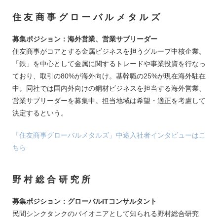
住友商事グローバルメタルズ
募集ポジション：海外営業、営業サブリーダー
住友商事がコアとする金属ビジネスを担うグループ中核企業。
「鉄」を中心として金属に関するトレードや事業投資を行なっ
ており、取引の80%が海外向け。基幹職の25%が現在海外駐在
中。同社では国内外向けの鋼材ビジネスを担当する海外営業、
営業サブリーダーを募集中。担当地域は希望・適正を考慮して
決定するという。
「住友商事グローバルメタルズ」中途入社者インタビューはこ
ちら
野村総合研究所
募集ポジション：グローバルITコンサルタント
民間シンクタンクのパイオニアとして知られる野村総合研究