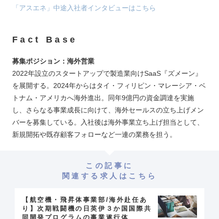
「アスエネ」中途入社者インタビューはこちら
Fact Base
募集ポジション：海外営業
2022年設立のスタートアップで製造業向けSaaS『ズメーン』
を展開する。2024年からはタイ・フィリピン・マレーシア・ベ
トナム・アメリカへ海外進出。同年9億円の資金調達を実施
し、さらなる事業成長に向けて、海外セールスの立ち上げメン
バーを募集している。入社後は海外事業立ち上げ担当として、
新規開拓や既存顧客フォローなど一連の業務を担う。
この記事に
関連する求人はこちら
【航空機・飛昇体事業部/海外赴任あ
り】次期戦闘機の日英伊３か国国際共
同開発プログラムの事業遂行体