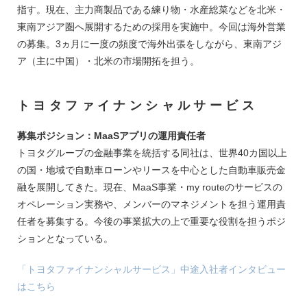
指す。現在、主力商製品である練り物・水産総菜などを北米・
東南アジア圏へ展開するための採用を実施中。今回は海外営業
の募集。3ヵ月に一度の頻度で海外出張をしながら、東南アジ
ア（主に中国）・北米の市場開拓を担う。
トヨタファイナンシャルサービス
募集ポジション：MaaSアプリの運用責任者
トヨタグループの金融事業を統括する同社は、世界40カ国以上
の国・地域で自動車ローンやリースを中心とした自動車販売金
融を展開してきた。現在、MaaS事業・my routeのサービスの
オペレーション実務や、メンバーのマネジメントを担う運用責
任者を募集する。今後の事業拡大の上で重要な役割を担うポジ
ションとなっている。
「トヨタファイナンシャルサービス」中途入社者インタビュー
はこちら