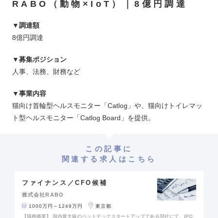
RABO（動物×IoT）｜8億円調達
▼調達額
8億円調達
▼募集ポジション
人事、法務、財務など
▼事業内容
猫向け首輪型ヘルスモニター「Catlog」や、猫向けトイレマッ
ト型ヘルスモニター「Catlog Board」を提供。
この記事に
関連する求人はこちら
ファイナンス／CFO候補
株式会社RABO
1000万円～1249万円
東京都
【職務概要】 国内最大級のペットテックスタートアップである同社にて、IPO