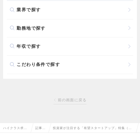
業界で探す
勤務地で探す
年収で探す
こだわり条件で探す
前の画面に戻る
ハイクラス求人
記事一
投資家が注目する「有望スタートアップ」特集（20
TOP
覧
25年3月版）