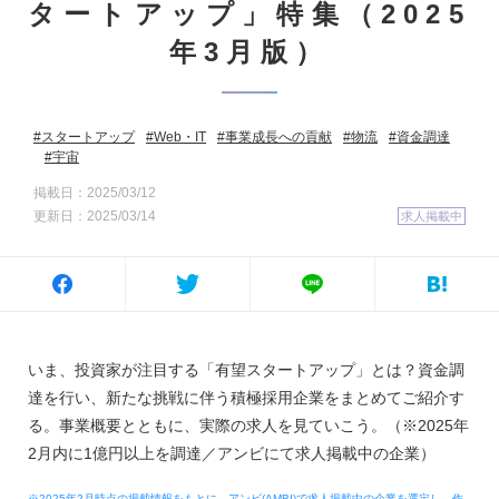
タートアップ」特集（2025
年3月版）
スタートアップ
Web・IT
事業成長への貢献
物流
資金調達
宇宙
掲載日：2025/03/12
更新日：2025/03/14
求人掲載中
いま、投資家が注目する「有望スタートアップ」とは？資金調
達を行い、新たな挑戦に伴う積極採用企業をまとめてご紹介す
る。事業概要とともに、実際の求人を見ていこう。（※2025年
2月内に1億円以上を調達／アンビにて求人掲載中の企業）
※2025年2月時点の掲載情報をもとに、アンビ(AMBI)で求人掲載中の企業を選定し、作