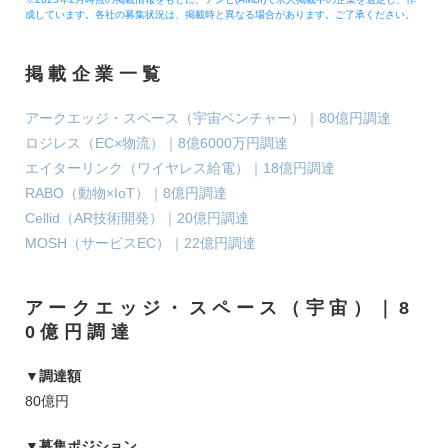
成しています。各社の募集状況は、掲載時と異なる場合があります。ご了承ください。
掲載企業一覧
アークエッジ・スペース（宇宙ベンチャー）｜80億円調達
ロジレス（EC×物流）｜8億6000万円調達
エイターリンク（ワイヤレス給電）｜18億円調達
RABO（動物×IoT）｜8億円調達
Cellid（AR技術開発）｜20億円調達
MOSH（サービスEC）｜22億円調達
アークエッジ・スペース（宇宙）｜8
0億円調達
▼調達額
80億円
▼募集ポジション