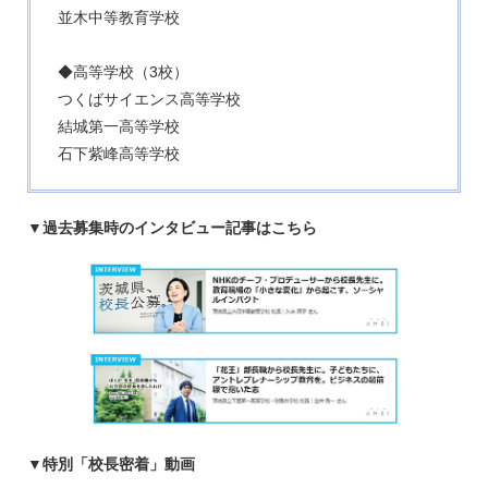
並木中等教育学校
◆高等学校（3校）
つくばサイエンス高等学校
結城第一高等学校
石下紫峰高等学校
▼過去募集時のインタビュー記事はこちら
▼特別「校長密着」動画