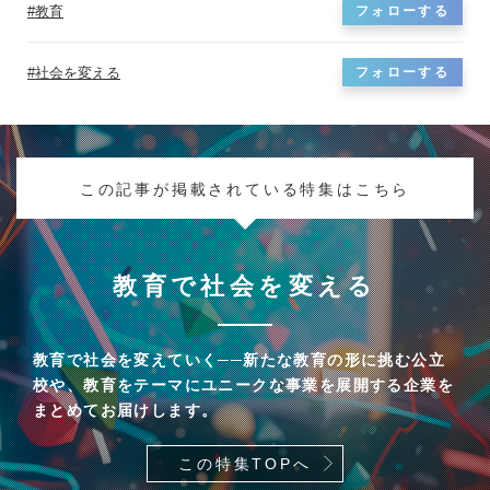
教育
フォローする
社会を変える
フォローする
この記事が掲載されている特集はこちら
教育で社会を変える
教育で社会を変えていく──新たな教育の形に挑む公立
校や、教育をテーマにユニークな事業を展開する企業を
まとめてお届けします。
この特集TOPへ