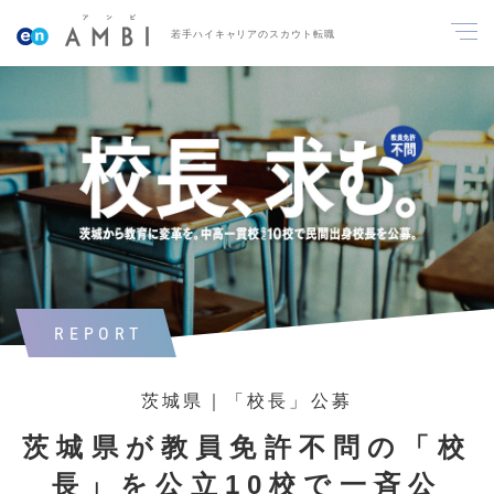
若手ハイキャリアのスカウト転職
REPORT
茨城県｜「校長」公募
茨城県が教員免許不問の「校
長」を公立10校で一斉公