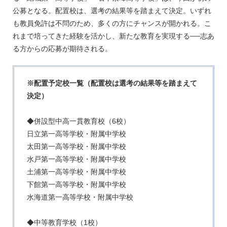
公募となる。配置校は、選考の結果等を踏まえて決定。いずれ
も教員免許は不問のため、多くの方にチャンスが開かれる。こ
れまで培ってきた経験を活かし、新たな教育を実現する──志あ
る方からの応募が期待される。
※配置予定校一覧（配置校は選考の結果等を踏まえて
決定）
◆併設型中高一貫教育校（6校）
日立第一高等学校・附属中学校
太田第一高等学校・附属中学校
水戸第一高等学校・附属中学校
土浦第一高等学校・附属中学校
下館第一高等学校・附属中学校
水海道第一高等学校・附属中学校
◆中等教育学校（1校）