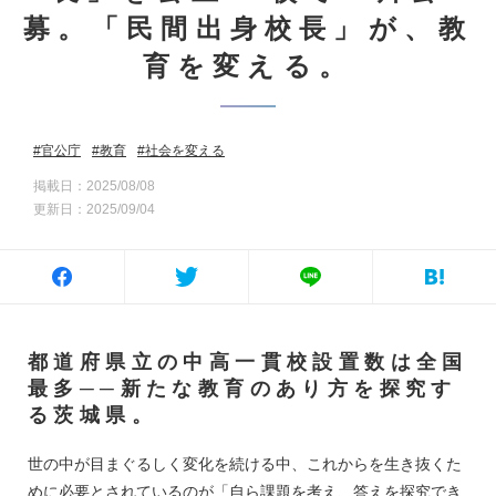
募。「民間出身校長」が、教
育を変える。
官公庁
教育
社会を変える
掲載日：2025/08/08
更新日：2025/09/04
都道府県立の中高一貫校設置数は全国
最多──新たな教育のあり方を探究す
る茨城県。
世の中が目まぐるしく変化を続ける中、これからを生き抜くた
めに必要とされているのが「自ら課題を考え、答えを探究でき