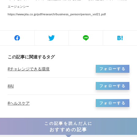
エージェンシー
https://www.jrta.co.jp/pdf/research/business_person/person_vol21.pdf
この記事に関連するタグ
チャレンジできる環境
フォローする
AI
フォローする
ヘルスケア
フォローする
この記事を読んだ人に
おすすめの記事