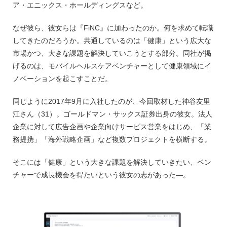
ア・エニックス・ホールディングスなど。
なぜ彼ら、彼女らは『FiNC』に加わったのか。何を求めて転職
してきたのだろうか。共通しているのは「健康」という広大な
市場かつ、大きな課題を解決していこうとする部分。同社が掲
げるのは、モバイルヘルスケアベンチャーとして健康領域にイ
ノベーションを起こすことだ。
同じように2017年9月に入社したのが、今回取材した神谷友里
江さん（31）。ゴールドマン・サックス証券出身の彼女。法人
企業に対して広告企画や企業向けサービス営業をはじめ、「業
務提携」「海外戦略企画」など複数プロジェクトを横断する。
そこには「健康」という大きな課題を解決していきたい、ベン
チャーで成長機会を得たいという彼女の志があった―。