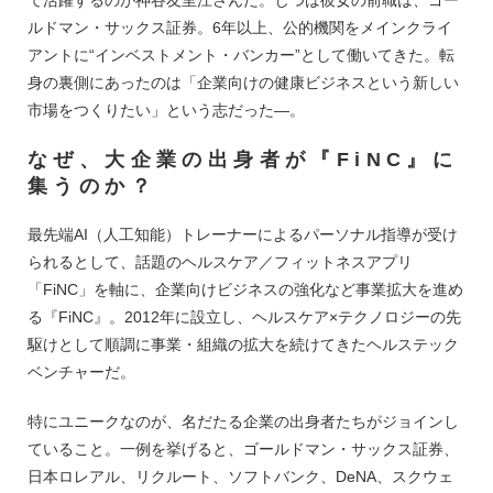
ルドマン・サックス証券。6年以上、公的機関をメインクライ
アントに“インベストメント・バンカー”として働いてきた。転
身の裏側にあったのは「企業向けの健康ビジネスという新しい
市場をつくりたい」という志だった―。
なぜ、大企業の出身者が『FiNC』に
集うのか？
最先端AI（人工知能）トレーナーによるパーソナル指導が受け
られるとして、話題のヘルスケア／フィットネスアプリ
「FiNC」を軸に、企業向けビジネスの強化など事業拡大を進め
る『FiNC』。2012年に設立し、ヘルスケア×テクノロジーの先
駆けとして順調に事業・組織の拡大を続けてきたヘルステック
ベンチャーだ。
特にユニークなのが、名だたる企業の出身者たちがジョインし
ていること。一例を挙げると、ゴールドマン・サックス証券、
日本ロレアル、リクルート、ソフトバンク、DeNA、スクウェ