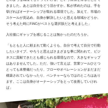
きました。あとは自分をどう活かすか。私が求めたのは、手を
挙げればオーナーシップが取れる環境でした。加えて、市場の
スケールが見込め、自身が解決したいと思える領域かどうか。
そう考えた時にFiNCがベストな選択肢だと考えました」
入社後にギャップを感じることは無かったのだろうか。
「もともと人に頼まれて動くよりも、自分で考えて自分で行動
したいタイプ。やろうと思えばさまざまな事に関われて、ビジ
ネスに貢献できたとも感じられる環境なので、大きなギャップ
はありませんでした。ただ、強いて言えば、営業ツールひとつ
とっても未整備だったり、フローやオペレーションがまだまだ
構築されていなかったり、ベンチャーならではのところはあり
ます。ここは自身がオーナーシップをとって改善していけれ
ば」