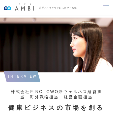
若手ハイキャリアのスカウト転職
INTERVIEW
株式会社FiNC│CWO兼ウェルネス経営担
当・海外戦略担当・経営企画担当
健康ビジネスの市場を創る