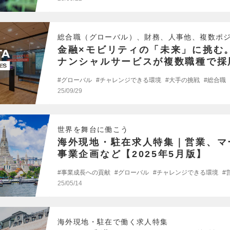
総合職（グローバル）、財務、人事他、複数ポ
金融×モビリティの「未来」に挑む
ナンシャルサービスが複数職種で採
グローバル
チャレンジできる環境
大手の挑戦
総合職
25/09/29
世界を舞台に働こう
海外現地・駐在求人特集｜営業、マ
事業企画など【2025年5月版】
事業成長への貢献
グローバル
チャレンジできる環境
25/05/14
海外現地・駐在で働く求人特集