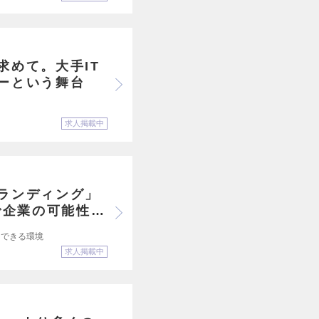
求めて。大手IT
ーという舞台
求人掲載中
ランディング」
で企業の可能性を
ジできる環境
求人掲載中