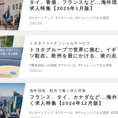
タイ、香港、フランスなど...海外
求人特集【2025年1月版】
スタートアップ
グローバル
チャレンジできる環境
25/01/29
トヨタファイナンシャルサービス
トヨタグループで世界に挑む。イギ
ツ駐在。欧州を股にかける、彼の志
事業成長への貢献
グローバル
チャレンジできる環境
25/01/31
海外現地・駐在で働く求人特集
フランス、タイ、カナダなど...海
く求人特集【2024年12月版】
スタートアップ
グローバル
チャレンジできる環境
営