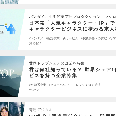
バンダイ、小学館集英社プロダクション、ブシ
日本発「人気キャラクター・IP」
キャラクタービジネスに携わる求人
エンタメ
新規事業・新サービス
事業成長への貢献
グ
26/04/23
世界トップシェアの企業を特集
君は何社知っている？ 世界シェア
ビスを持つ企業特集
外資系企業
グローバル
チャレンジできる環境
26/05/15
電通デジタル