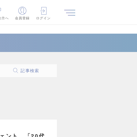
の方へ
会員登録
ログイン
記事検索
ェント…「20代