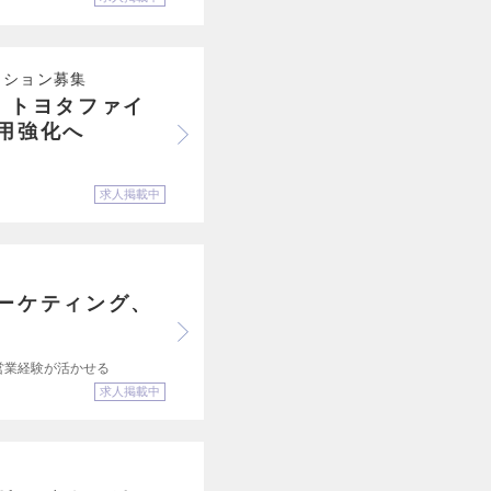
ジション募集
。トヨタファイ
用強化へ
求人掲載中
ーケティング、
営業経験が活かせる
求人掲載中