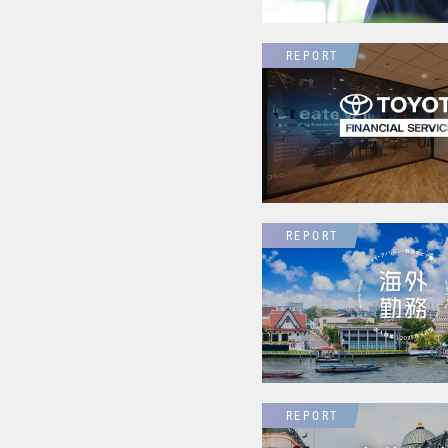
REPORT
REPORT
REPORT