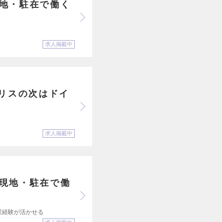
現地・駐在で働く
求人掲載中
リスの次はドイ
求人掲載中
外現地・駐在で働
業経験が活かせる