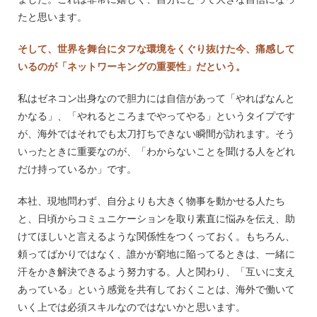
たと思います。
そして、世界を舞台にタフな環境をくぐり抜けた今、痛感して
いるのが「ネットワーキングの重要性」だという。
私はゼネコン出身なので胆力には自信があって「やればなんと
かなる」、「やれるところまでやってやる」というタイプです
が、海外ではそれでも太刀打ちできない瞬間が訪れます。そう
いったときに重要なのが、「わからないことを聞ける人をどれ
だけ持っているか」です。
本社、現地問わず、自分よりも大きく物事を動かせる人たち
と、日頃からコミュニケーションを取り素直に悩みを伝え、助
けてほしいと言えるような関係性をつくっておく。もちろん、
頼ってばかりではなく、誰かが窮地に陥ってるときは、一緒に
汗をかき解決できるよう努力する。人と関わり、「互いに支え
あっている」という感覚を共有しておくことは、海外で働いて
いく上では必須スキルなのではないかと思います。