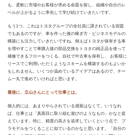
も、柔軟に市場やお客様が求める命題を探し、組織や自分のレ
ベルが上がるように率先して学び続けていきたいです。
もう1つ、これはトヨタグループの全社員に課されている宿題
でもあるのですが、車を作った後の稼ぎ方・ビジネスモデルの
構築にも注力していきたいですね。例えばトヨタが保有する車
を増やすことで車購入後の部品交換をトヨタの純正品を使って
補修できるフローをつくる。自社で中古車を保有し、 お客様に
リースでご利用いただくようなスキームを構築するのもよいか
もしれません。いくつか温めているアイデアはあるので、チー
ム一丸で進めていければと思います。
最後に、立山さんにとって仕事とは。
個人的には、あまりやらされている感覚はなくて。いうなれ
ば、仕事とは「真面目に取り組む遊びのようなもの」かなと捉
えています。特に、精度の高さを追求していくという点で、プ
ラモデルをつくることに似ているのかなと思います。「自分の