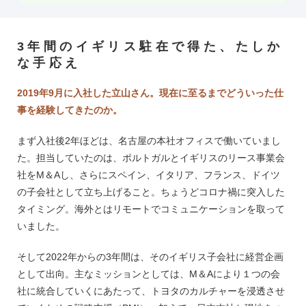
3年間のイギリス駐在で得た、たしか
な手応え
2019年9月に入社した立山さん。現在に至るまでどういった仕
事を経験してきたのか。
まず入社後2年ほどは、名古屋の本社オフィスで働いていまし
た。担当していたのは、ポルトガルとイギリスのリース事業会
社をM＆Aし、さらにスペイン、イタリア、フランス、ドイツ
の子会社として立ち上げること。ちょうどコロナ禍に突入した
タイミング。海外とはリモートでコミュニケーションを取って
いました。
そして2022年からの3年間は、そのイギリス子会社に経営企画
として出向。主なミッションとしては、M＆Aにより１つの会
社に統合していくにあたって、トヨタのカルチャーを浸透させ