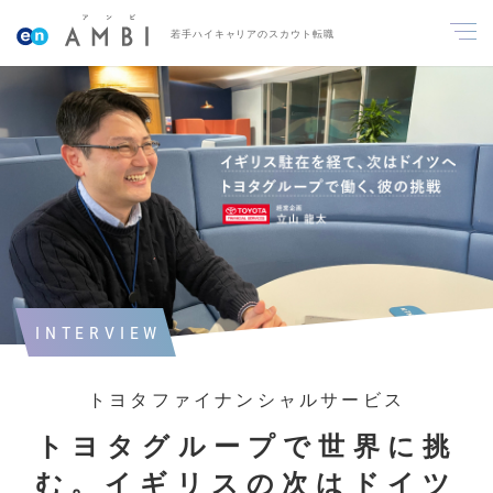
若手ハイキャリアのスカウト転職
INTERVIEW
トヨタファイナンシャルサービス
トヨタグループで世界に挑
む。イギリスの次はドイツ