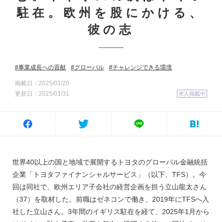
駐在。欧州を股にかける、
彼の志
事業成長への貢献
グローバル
チャレンジできる環境
掲載日：2025/01/20
更新日：2025/01/31
求人掲載中
世界40以上の国と地域で展開するトヨタのグローバル金融統括
企業「トヨタファイナンシャルサービス」（以下、TFS）。今
回は同社で、欧州エリア子会社の経営企画を担う立山龍太さん
（37）を取材した。前職はゼネコンで働き、2019年にTFSへ入
社した立山さん。3年間のイギリス駐在を経て、2025年1月から