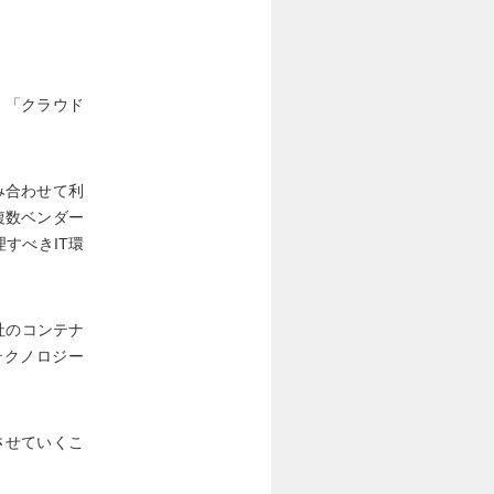
、「クラウド
み合わせて利
複数ベンダー
すべきIT環
社のコンテナ
テクノロジー
させていくこ