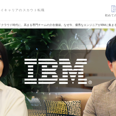
ハイキャリアのスカウト転職
初めて
ドクラウド時代に、高まる専門チームの介在価値。なぜ今、優秀なエンジニアがIBMに集ま