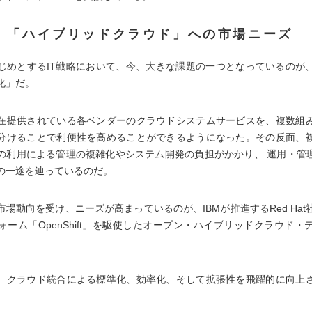
、「ハイブリッドクラウド」への市場ニーズ
じめとするIT戦略において、今、大きな課題の一つとなっているのが
化」だ。
在提供されている各ベンダーのクラウドシステムサービスを、複数組
分けることで利便性を高めることができるようになった。その反面、
の利用による管理の複雑化やシステム開発の負担がかかり、 運用・管理
の一途を辿っているのだ。
市場動向を受け、ニーズが高まっているのが、IBMが推進するRed Hat
ォーム「OpenShift」を駆使したオープン・ハイブリッドクラウド・
、クラウド統合による標準化、効率化、そして拡張性を飛躍的に向上
。