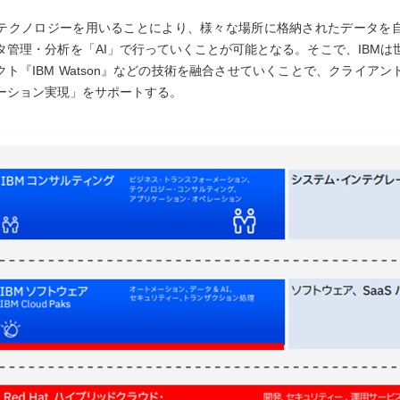
テクノロジーを用いることにより、様々な場所に格納されたデータを
タ管理・分析を「AI」で行っていくことが可能となる。そこで、IBMは
クト『IBM Watson』などの技術を融合させていくことで、クライア
ーション実現」をサポートする。