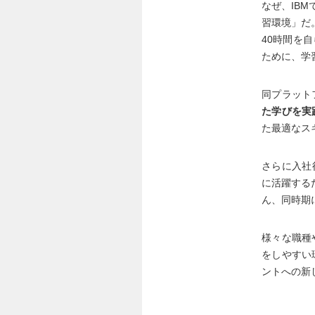
なぜ、IB
習環境」だ
40時間を
ために、学習
同プラット
た学びを実
た最適なス
さらに入社
に活躍する
ん、同時期
様々な職種
をしやすい
ントへの新