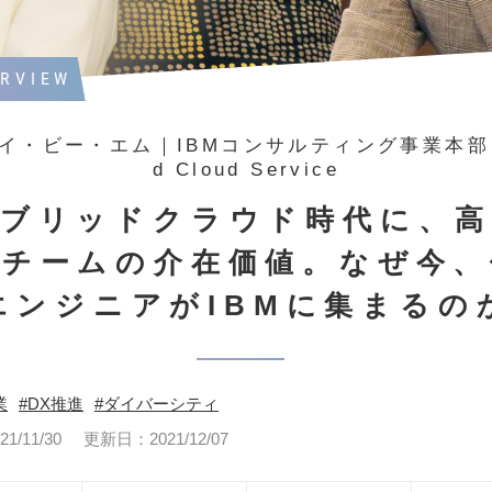
ERVIEW
イ・ビー・エム｜IBMコンサルティング事業本部 H
d Cloud Service
ブリッドクラウド時代に、
門チームの介在価値。なぜ今、
エンジニアがIBMに集まるの
業
DX推進
ダイバーシティ
/11/30
更新日：2021/12/07