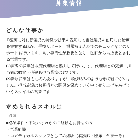
募集情報
どんな仕事か
1)医師に対し新製品の特徴や効果を説明して当社製品を使用した治療
を提案するほか、手技サポート、機器植え込み後のチェックなどのサ
ポートも行います。高い専門性が必要となり、医師からも必要とされ
る営業です。
(2)実際の営業は販売代理店と協力して行います。代理店との交渉、担
当者の教育・指導も担当業務の1つです。
(3)新規営業はもちろんありますが、飛び込みのような形ではございま
せん。担当施設のお客様との関係を深めていく中で売り上げをあげて
いくスタイルの営業です。
求められるスキルは
必須
■必須条件：下記いずれかのご経験をお持ちの方
・営業経験
・コメディカルスタッフとしての経験（看護師・臨床工学技士等）