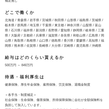
補足無し
どこで働くか
北海道 / 青森県 / 岩手県 / 宮城県 / 秋田県 / 山形県 / 福島県 / 茨城県 /
栃木県 / 群馬県 / 埼玉県 / 千葉県 / 東京都 / 神奈川県 / 山梨県 / 富山
県 / 石川県 / 福井県 / 新潟県 / 長野県 / 愛知県 / 静岡県 / 岐阜県 / 三重
県 / 大阪府 / 京都府 / 兵庫県 / 滋賀県 / 奈良県 / 和歌山県 / 広島県 / 岡
山県 / 鳥取県 / 島根県 / 山口県 / 徳島県 / 香川県 / 愛媛県 / 高知県 / 福
岡県 / 熊本県 / 佐賀県 / 長崎県 / 大分県 / 宮崎県 / 鹿児島県 / 沖縄県
給与はどのくらい貰えるか
500万円 ～ 849万円
待遇・福利厚生は
健康保険、厚生年金保険、雇用保険、労災保険、退職金制度
＜各手当・制度補足＞
社会保険：生命保険、傷害保険、所得保障保険に会社が全額保険料を
負担して加入しています。