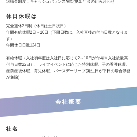
退職金制度：キャッシュバランス/確定拠出年金の組み合わせ
休日休暇は
完全週休2日制（休日は土日祝日）
年間有給休暇2日～10日（下限日数は、入社直後の付与日数となりま
す）
年間休日日数124日
有給休暇（入社初年度は入社日に応じて2～10日が付与※入社後最高
付与日数22日）、ライフイベントに応じた特別休暇、子の看護休暇、
産前産後休暇、育児休暇、バースデーリーブ(誕生日が平日の場合勤務
が免除)
会社概要
社名