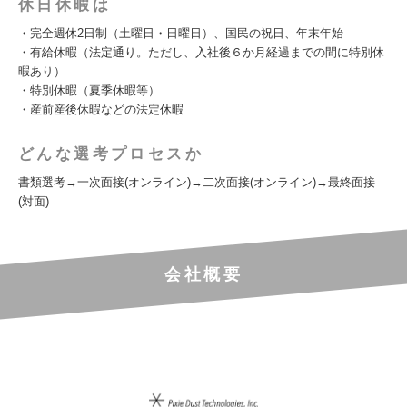
休日休暇は
・完全週休2日制（土曜日・日曜日）、国民の祝日、年末年始
・有給休暇（法定通り。ただし、入社後６か月経過までの間に特別休
暇あり）
・特別休暇（夏季休暇等）
・産前産後休暇などの法定休暇
どんな選考プロセスか
書類選考→一次面接(オンライン)→二次面接(オンライン)→最終面接
(対面)
会社概要