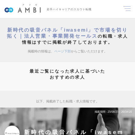
若手ハイキャリアのスカウト転職
新時代の吸音パネル「iwasemi」で市場を切り
拓く｜法人営業・事業開発セールス
の転職・求人
情報はすでに掲載が終了しております。
掲載時の情報は、
ページ下部
からご覧いただけます。
最近ご覧になった求人に基づいた
おすすめの求人
以下、掲載終了した転職・求人情報です。
掲載期間
25/08/25～26/04/29
新時代の吸音パネル「iwasem