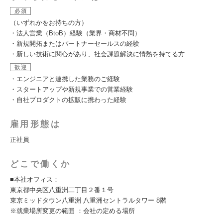
必須
（いずれかをお持ちの方）
・法人営業（BtoB）経験（業界・商材不問）
・新規開拓またはパートナーセールスの経験
・新しい技術に関心があり、社会課題解決に情熱を持てる方
歓迎
・エンジニアと連携した業務のご経験
・スタートアップや新規事業での営業経験
・自社プロダクトの拡販に携わった経験
雇用形態は
正社員
どこで働くか
■本社オフィス：
東京都中央区八重洲二丁目２番１号
東京ミッドタウン八重洲 八重洲セントラルタワー 8階
※就業場所変更の範囲 ：会社の定める場所