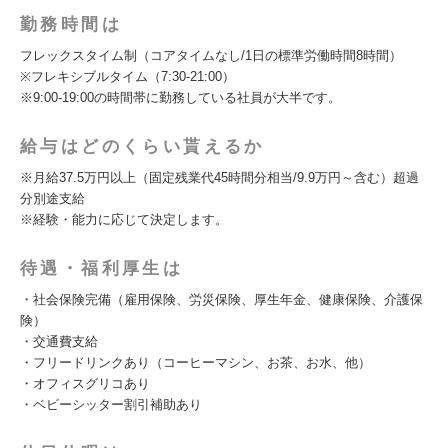
勤務時間は
フレックスタイム制（コアタイムなし/1日の標準労働時間8時間）
※フレキシブルタイム（7:30-21:00）
※9:00-19:00の時間帯に勤務している社員が大半です。
給与はどのくらい貰えるか
※月給37.5万円以上（固定残業代45時間分相当/9.9万円～含む）超過
分別途支給
※経験・能力に応じて決定します。
待遇・福利厚生は
・社会保険完備（雇用保険、労災保険、厚生年金、健康保険、介護保
険）
・交通費支給
・フリードリンクあり（コーヒーマシン、お茶、お水、他）
・オフィスグリコあり
・ベビーシッター割引補助あり