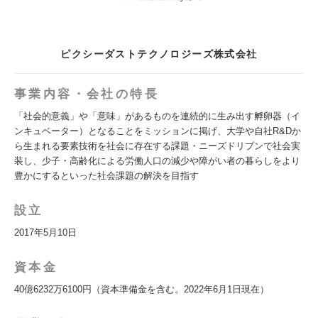
ピクシーダストテクノロジーズ株式会社
事業内容・会社の特長
「社会的意義」や「意味」があるものを連続的に生み出す孵卵器（イ
ンキュベーター）となることをミッションに掲げ、大学や自社R&Dか
ら生まれる要素技術を社会に存在する課題・ニーズドリブンで社会実
装し、少子・高齢化による労働人口の減少や障がい者の暮らしをより
豊かにするといった社会課題の解決を目指す
設立
2017年5月10日
資本金
40億6232万6100円（資本準備金を含む。2022年6月1日現在）