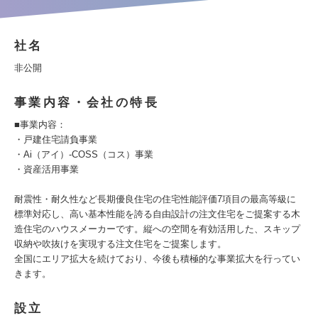
社名
非公開
事業内容・会社の特長
■事業内容：
・戸建住宅請負事業
・Ai（アイ）-COSS（コス）事業
・資産活用事業
耐震性・耐久性など長期優良住宅の住宅性能評価7項目の最高等級に
標準対応し、高い基本性能を誇る自由設計の注文住宅をご提案する木
造住宅のハウスメーカーです。縦への空間を有効活用した、スキップ
収納や吹抜けを実現する注文住宅をご提案します。
全国にエリア拡大を続けており、今後も積極的な事業拡大を行ってい
きます。
設立