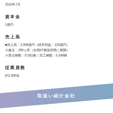
2010年7月
資本金
1億円
売上高
■売上高：2,009億円（経常利益：220億円）
※拠点：289ヵ所（全国47都道府県に展開）
※受注棟数：8,581棟／完工棟数：5,549棟
従業員数
約2,800名
取扱い紹介会社