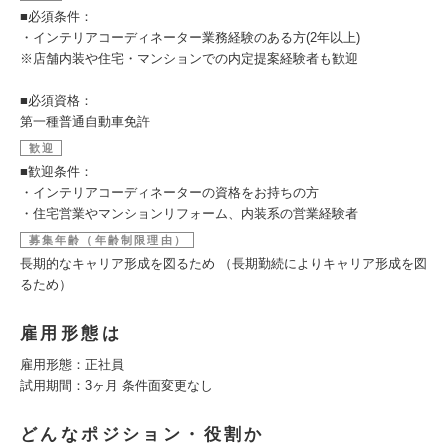
■必須条件：
・インテリアコーディネーター業務経験のある方(2年以上)
※店舗内装や住宅・マンションでの内定提案経験者も歓迎
■必須資格：
第一種普通自動車免許
歓迎
■歓迎条件：
・インテリアコーディネーターの資格をお持ちの方
・住宅営業やマンションリフォーム、内装系の営業経験者
募集年齢（年齢制限理由）
長期的なキャリア形成を図るため （長期勤続によりキャリア形成を図
るため）
雇用形態は
雇用形態：正社員
試用期間：3ヶ月 条件面変更なし
どんなポジション・役割か