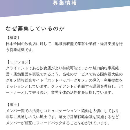
募集情報
なぜ募集しているのか
【概要】
日本全国の飲食店に対して、地域密着型で集客や業務・経営支援を行
う営業組織です。
【ミッション】
クライアントである飲食店がより持続可能で、かつ魅力的な事業経
営・店舗運営を実現できるよう、当社のサービスである国内最大級の
グルメ情報総合サイト『ホットペッパーグルメ』の導入・利用提案を
ミッションとしています。クライアントが直面する課題を理解し、パ
ートナーとして寄り添い、業界全体の活性化を目指しています。
【風土】
メンバー間での活発なコミュニケーション・協働を大切にしており、
非常に風通しの良い風土です。週次で営業戦略会議を実施するなど、
メンバーが相互にフィードバックすることを心がけています。