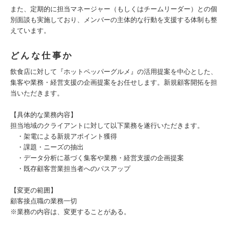
また、定期的に担当マネージャー（もしくはチームリーダー）との個
別面談も実施しており、メンバーの主体的な行動を支援する体制も整
えています。
どんな仕事か
飲食店に対して『ホットペッパーグルメ』の活用提案を中心とした、
集客や業務・経営支援の企画提案をお任せします。新規顧客開拓を担
当いただきます。
【具体的な業務内容】
担当地域のクライアントに対して以下業務を遂行いただきます。
・架電による新規アポイント獲得
・課題・ニーズの抽出
・データ分析に基づく集客や業務・経営支援の企画提案
・既存顧客営業担当者へのパスアップ
【変更の範囲】
顧客接点職の業務一切
※業務の内容は、変更することがある。