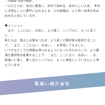
「Follow Your Heart」
一人ひとりが、自分に素直に、自分で決める、自分らしい人生。 本当
に大切なことに夢中になれるとき、人や組織は、より良い未来を生み
出せると信じています。
◆ミッション
「まだ、ここにない、出会い。より速く、シンプルに、もっと近く
に。」
私たちは、個人と企業をつなぎ、より多くの選択肢を提供すること
で、「まだ、ここにない、出会い。」を実現してきました。
いつでもどこでも情報を得られるようになった今だからこそ、より最
適な選択肢を提案することで、「まだ、ここにない、出会い。」を、
桁違いに速く、驚くほどシンプルに、もっと身近にしていきたいと考
えています。
取扱い紹介会社