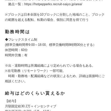
拠点一覧：https://hotpepperks.recruit-saiyo.jp/area/
※ブロックは日本全国を10ブロックに分割した地域のこと。ブロック
の範囲を超える配転、転勤の場合、個別に同意を得て行う
勤務時間は
◆フレックスタイム制
(標準労働時間帯9:00～18:00、標準労働時間8時間00分とする）
休憩時間：60分
時間外労働：有
※出・退勤時間は所属組織により定められている場合もある。
※在宅勤務（リモートワーク）一部可能。
時期・勤務地・配属組織などの状況によるため、詳細は面接時にご
相談ください。
給与はどのくらい貰えるか
【給与】
月額固定給30.2万＋インセンティブ