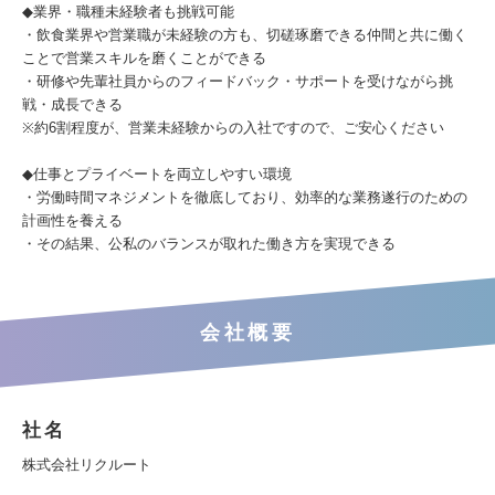
◆業界・職種未経験者も挑戦可能
・飲食業界や営業職が未経験の方も、切磋琢磨できる仲間と共に働く
ことで営業スキルを磨くことができる
・研修や先輩社員からのフィードバック・サポートを受けながら挑
戦・成長できる
※約6割程度が、営業未経験からの入社ですので、ご安心ください
◆仕事とプライベートを両立しやすい環境
・労働時間マネジメントを徹底しており、効率的な業務遂行のための
計画性を養える
・その結果、公私のバランスが取れた働き方を実現できる
会社概要
社名
株式会社リクルート