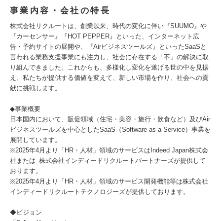
事業内容・会社の特長
株式会社リクルートは、創業以来、時代の変化に伴い『SUUMO』や
『カーセンサー』『HOT PEPPER』といった、インターネット広
告・予約サイトの展開や、『Airビジネスツールズ』といったSaaSと
言われる業務支援事業にも注力し、社会に存在する「不」の解決に取
り組んできました。これからも、多様化し変化を遂げる世の中を見据
え、私たちが提供する価値を変えて、新しい市場を作り、社会への貢
献に挑戦します。
◆事業概要
日本国内において、販促領域（住宅・美容・旅行・飲食など）及びAir
ビジネスツールズを中心としたSaaS（Software as a Service）事業を
展開しています。
※2025年4月より「HR・人材」領域のサービスはIndeed Japan株式会
社または_株式会社インディードリクルートパートナーズが提供して
おります。
※2025年4月より「HR・人材」領域のサービス開発機能等は株式会社
インディードリクルートテクノロジーズが提供しております。
◆ビジョン