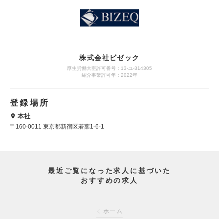
株式会社ビゼック
厚生労働大臣許可番号：13-ユ-314305
紹介事業許可年：2022年
登録場所
本社
〒160-0011 東京都新宿区若葉1-6-1
最近ご覧になった求人に基づいた
おすすめの求人
ホーム