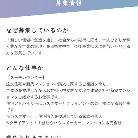
募集情報
なぜ募集しているのか
「新しい価値の創造を通じ、社会からの期待に応え、一人ひとりが輝
く豊かな世界の実現」を目指す中で、今後事業拡大に寄与いただける
方を募集しています。
どんな仕事か
【スーモカウンター】
注文住宅や新築マンションの購入に関するご相談を承り、
ご要望を整理しながらお客様へ中立的な立場で建築会社や新築マンシ
ョンをご紹介するお仕事です。
住宅アドバイザーはカスタマーとクライアントの架け橋になるお仕事
です。
※カスタマー ：住宅購入を検討している家族や個人
※クライアント：工務店やハウスメーカー、マンション販売会社
求められるスキルは