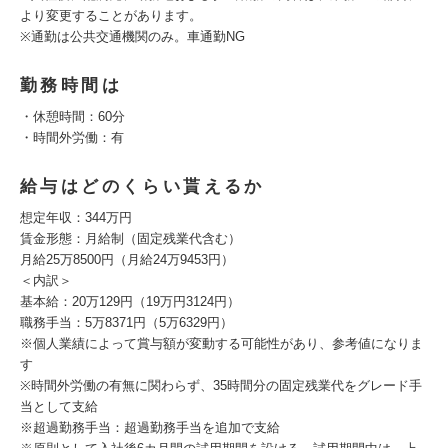
より変更することがあります。
※通勤は公共交通機関のみ。車通勤NG
勤務時間は
・休憩時間：60分
・時間外労働：有
給与はどのくらい貰えるか
想定年収：344万円
賃金形態：月給制（固定残業代含む）
月給25万8500円（月給24万9453円）
＜内訳＞
基本給：20万129円（19万円3124円）
職務手当：5万8371円（5万6329円）
※個人業績によって賞与額が変動する可能性があり、参考値になりま
す
※時間外労働の有無に関わらず、35時間分の固定残業代をグレード手
当として支給
※超過勤務手当：超過勤務手当を追加で支給