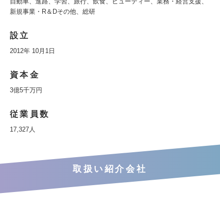
自動車、進路、学習、旅行、飲食、ビューティー、業務・経営支援、
新規事業・R＆Dその他、総研
設立
2012年 10月1日
資本金
3億5千万円
従業員数
17,327人
取扱い紹介会社