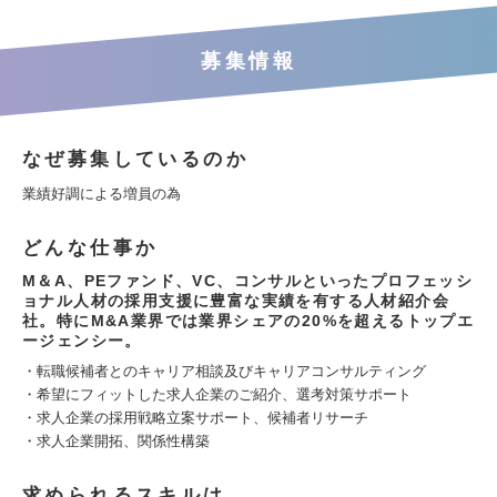
募集情報
なぜ募集しているのか
業績好調による増員の為
どんな仕事か
M＆A、PEファンド、VC、コンサルといったプロフェッシ
ョナル人材の採用支援に豊富な実績を有する人材紹介会
社。特にM&A業界では業界シェアの20%を超えるトップエ
ージェンシー。
・転職候補者とのキャリア相談及びキャリアコンサルティング
・希望にフィットした求人企業のご紹介、選考対策サポート
・求人企業の採用戦略立案サポート、候補者リサーチ
・求人企業開拓、関係性構築
求められるスキルは