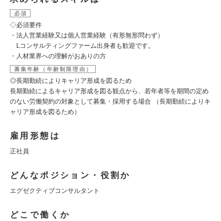
必須
◇必須要件
・法人営業経験又は個人営業経験（有形無形問わず）
Lコンサルティングファーム出身者も歓迎です。
・人材業界への理解がおありの方
募集年齢（年齢制限理由）
◎長期勤続によりキャリア形成を図るため
長期勤続によるキャリア形成を図る観点から、若年者等を期間の定め
のない労働契約の対象として募集・採用する場合 （長期勤続によりキ
ャリア形成を図るため）
雇用形態は
正社員
どんなポジション・役割か
エグゼクティブコンサルタント
どこで働くか