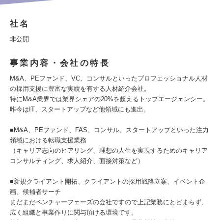
社名
非公開
事業内容・会社の特長
M&A、PEファンド、VC、コンサルといったプロフェッショナル人材
の採用支援に豊富な実績を有する人材紹介会社。
特にM&A業界では業界シェアの20%を超えるトップエージェンシー。
昨今はIT、スタートアップなど他領域にも進出。
■M&A、PEファンド、FAS、コンサル、スタートアップといった注力
領域における転職支援業務
（キャリア志向のヒアリング、理想の人生を実現するためのキャリア
コンサルティング、求人紹介、面接対策など）
■新規クライアント開拓、クライアントの採用戦略立案、イベント企
画、候補者サーチ
まだまだベンチャーフェーズの会社ですので上記業務にとどまらず、
広く組織と事業作りに関与頂ける環境です。