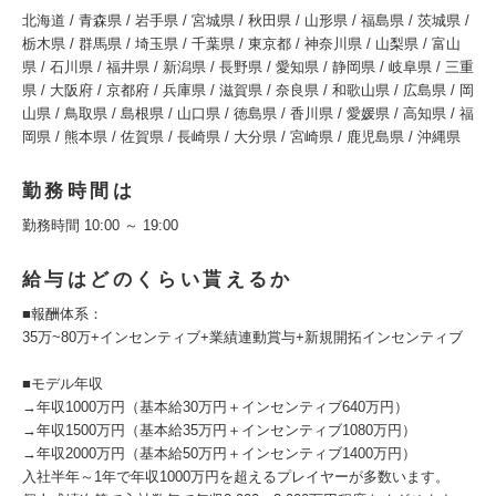
北海道 / 青森県 / 岩手県 / 宮城県 / 秋田県 / 山形県 / 福島県 / 茨城県 /
栃木県 / 群馬県 / 埼玉県 / 千葉県 / 東京都 / 神奈川県 / 山梨県 / 富山
県 / 石川県 / 福井県 / 新潟県 / 長野県 / 愛知県 / 静岡県 / 岐阜県 / 三重
県 / 大阪府 / 京都府 / 兵庫県 / 滋賀県 / 奈良県 / 和歌山県 / 広島県 / 岡
山県 / 鳥取県 / 島根県 / 山口県 / 徳島県 / 香川県 / 愛媛県 / 高知県 / 福
岡県 / 熊本県 / 佐賀県 / 長崎県 / 大分県 / 宮崎県 / 鹿児島県 / 沖縄県
勤務時間は
勤務時間 10:00 ～ 19:00
給与はどのくらい貰えるか
■報酬体系：
35万~80万+インセンティブ+業績連動賞与+新規開拓インセンティブ
■モデル年収
→年収1000万円（基本給30万円＋インセンティブ640万円）
→年収1500万円（基本給35万円＋インセンティブ1080万円）
→年収2000万円（基本給50万円＋インセンティブ1400万円）
入社半年～1年で年収1000万円を超えるプレイヤーが多数います。