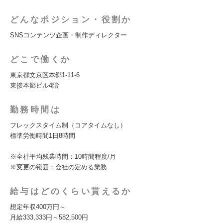
どんなポジション・役割か
SNSコンテンツ企画・制作ディレクター
どこで働くか
東京都文京区本郷1-11-6
東接本郷ビル4階
勤務時間は
フレックスタイム制（コアタイムなし）
標準労働時間1日8時間
※全社平均残業時間：10時間程度/月
※変更の範囲：会社の定める業務
給与はどのくらい貰えるか
想定年収400万円～
月給333,333円～582,500円