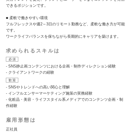
できるポジションです。
■ 柔軟で働きやすい環境
フルフレックスや週2～3日のリモート勤務など、柔軟な働き方が可能
です。
ワークライフバランスを保ちながら長期的にキャリアを築けます。
求められるスキルは
必須
- SNS静止画コンテンツにおける企画・制作ディレクション経験
- クライアントワークの経験
歓迎
- SNSやトレンドへの高い関心と理解
- インフルエンサーマーケティング施策の実務経験
- 化粧品・美容・ライフスタイル系メディアでのコンテンツ企画・制
作経験
雇用形態は
正社員