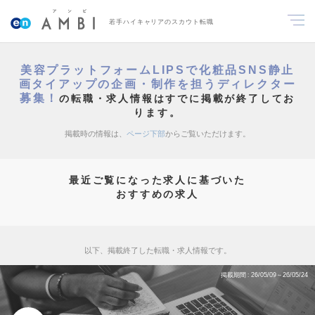
若手ハイキャリアのスカウト転職
美容プラットフォームLIPSで化粧品SNS静止
画タイアップの企画・制作を担うディレクター
募集！
の転職・求人情報はすでに掲載が終了してお
ります。
掲載時の情報は、
ページ下部
からご覧いただけます。
最近ご覧になった求人に基づいた
おすすめの求人
以下、掲載終了した転職・求人情報です。
掲載期間
26/05/09～26/05/24