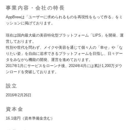
事業内容・会社の特長
AppBrewは「ユーザーに求められるものを再現性をもって作る」をミ
ッションに掲げております。
現在は国内最大級の美容特化型プラットフォーム「LIPS」を開発、運
営しております。
性別や世代を問わず、メイクや美容を通じて個々人の「幸せ」や「な
りたい姿」を自由に追求できるプラットフォームを目指し、日々デー
タをみながら機能の開発、運営を進めております。
2017年1月にサービスをローンチ後、2024年4月には累計1,200万ダウ
ンロードを突破しております。
設立
2016年2月26日
資本金
16.1億円（資本準備金含む）