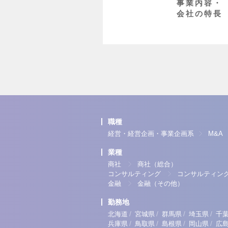
事業内容・
会社の特長
職種
経営・経営企画・事業企画系
M&A
業種
商社
商社（総合）
コンサルティング
コンサルティン
金融
金融（その他）
勤務地
/
/
/
/
北海道
宮城県
群馬県
埼玉県
千
/
/
/
/
兵庫県
鳥取県
島根県
岡山県
広