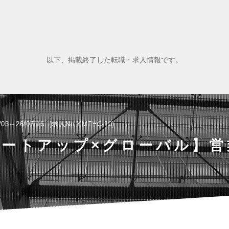
以下、掲載終了した転職・求人情報です。
/03～26/07/16
求人No.YMTHC-10
タートアップ×グローバル】営