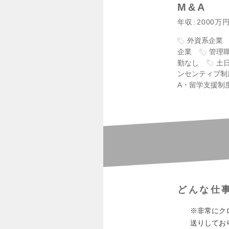
M&A
年収
2000万
外資系企業
企業
管理
勤なし
土
ンセンティブ制
A・留学支援制
どんな仕
※非常にク
送りしてお