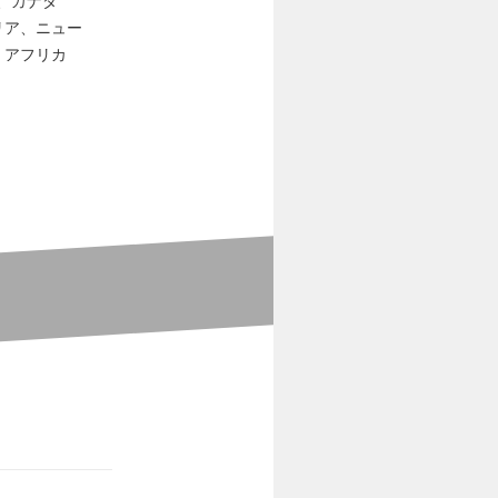
カ、カナダ
リア、ニュー
・アフリカ