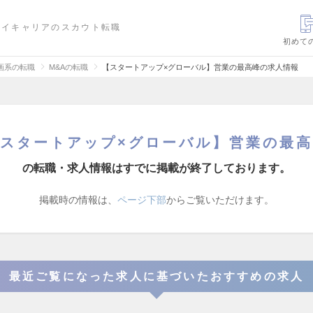
ハイキャリアのスカウト転職
初めて
画系の転職
M&Aの転職
【スタートアップ×グローバル】営業の最高峰の求人情報
スタートアップ×グローバル】営業の最
の転職・求人情報はすでに掲載が終了しております。
掲載時の情報は、
ページ下部
からご覧いただけます。
最近ご覧になった求人に基づいたおすすめの求人