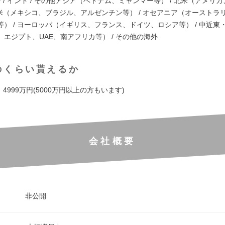
ン / インド / その他アジア（ベトナム、ミャンマー等） / 北米（アメリ
中南米（メキシコ、ブラジル、アルゼンチン等） / オセアニア（オーストラ
等） / ヨーロッパ（イギリス、フランス、ドイツ、ロシア等） / 中近東
エジプト、UAE、南アフリカ等） / その他の海外
のくらい貰えるか
～ 4999万円(5000万円以上の方もいます)
会社概要
非公開