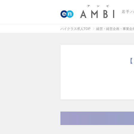
若手
ハイクラス求人TOP
経営・経営企画・事業企
【