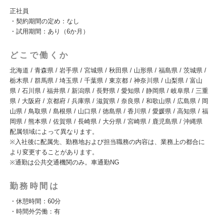
正社員
・契約期間の定め：なし
・試用期間：あり（6か月）
どこで働くか
北海道 / 青森県 / 岩手県 / 宮城県 / 秋田県 / 山形県 / 福島県 / 茨城県 /
栃木県 / 群馬県 / 埼玉県 / 千葉県 / 東京都 / 神奈川県 / 山梨県 / 富山
県 / 石川県 / 福井県 / 新潟県 / 長野県 / 愛知県 / 静岡県 / 岐阜県 / 三重
県 / 大阪府 / 京都府 / 兵庫県 / 滋賀県 / 奈良県 / 和歌山県 / 広島県 / 岡
山県 / 鳥取県 / 島根県 / 山口県 / 徳島県 / 香川県 / 愛媛県 / 高知県 / 福
岡県 / 熊本県 / 佐賀県 / 長崎県 / 大分県 / 宮崎県 / 鹿児島県 / 沖縄県
配属領域によって異なります。
※入社後に配属先、勤務地および担当職務の内容は、業務上の都合に
より変更することがあります。
※通勤は公共交通機関のみ。車通勤NG
勤務時間は
・休憩時間：60分
・時間外労働：有