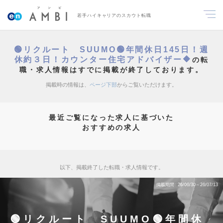
若手ハイキャリアのスカウト転職
🟢リクルート SUUMO🟢年間休日145日！週
休約３日！カウンター住宅アドバイザー🔶
の転
職・求人情報はすでに掲載が終了しております。
掲載時の情報は、
ページ下部
からご覧いただけます。
最近ご覧になった求人に基づいた
おすすめの求人
以下、掲載終了した転職・求人情報です。
掲載期間
26/06/30～26/07/13
🟢リクルート SUUMO🟢年間休