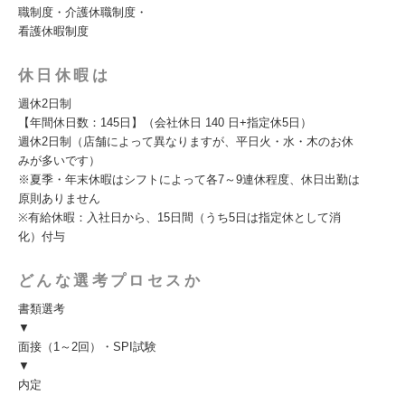
職制度・介護休職制度・
看護休暇制度
休日休暇は
週休2日制
【年間休日数：145日】（会社休日 140 日+指定休5日）
週休2日制（店舗によって異なりますが、平日火・水・木のお休
みが多いです）
※夏季・年末休暇はシフトによって各7～9連休程度、休日出勤は
原則ありません
※有給休暇：入社日から、15日間（うち5日は指定休として消
化）付与
どんな選考プロセスか
書類選考
▼
面接（1～2回）・SPI試験
▼
内定