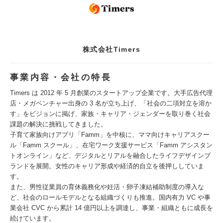
株式会社Timers
事業内容・会社の特長
Timers は 2012 年 5 月創業のスタートアップ企業です。大手広告代理
店・メガベンチャー出身の 3 名が立ち上げ、「社会の二項対立を溶か
す」をビジョンに掲げ、家族・キャリア・ジェンダーを取り巻く社会
課題の解決に挑戦してきました。
子育て家族向けアプリ「Famm」を中核に、ママ向けキャリアスクー
ル「Famm スクール」、在宅ワーク支援サービス「Famm アシスタン
トオンライン」など、デジタルとリアルを融合したライフデザインブ
ランドを展開。女性のキャリア形成や経済的自立を後押ししていま
す。
また、男性従業員の育休義務化や妊活・卵子凍結補助制度の導入な
ど、社会のロールモデルとなる組織づくりも推進。国内有力 VC や事
業会社 CVC から累計 14 億円以上を調達し、事業・組織ともに成長を
続けています。