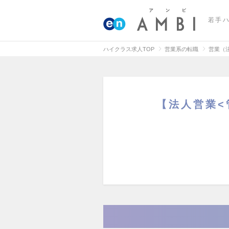
若手
ハイクラス求人TOP
営業系の転職
営業（
【法人営業<