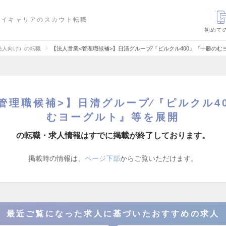
ハイキャリアのスカウト転職
初めて
法人向け）の転職
【法人営業<管理職候補>】日清グループ∕『ピルクル400』『十勝の
管理職候補>】日清グループ∕『ピルクル4
むヨーグルト』等を展開
の転職・求人情報はすでに掲載が終了しております。
掲載時の情報は、
ページ下部
からご覧いただけます。
最近ご覧になった求人に基づいたおすすめの求人