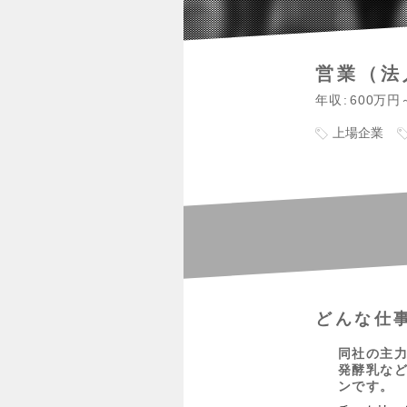
営業（法
年収
600万円
上場企業
どんな仕
同社の主力
発酵乳な
ンです。