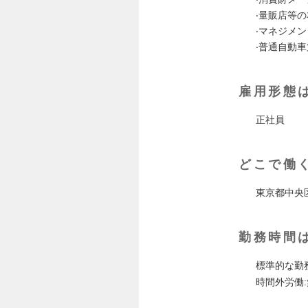
‧量販店等
‧マネジメン
‧普通自動
雇用形態
正社員
どこで働
東京都中央区
勤務時間
標準的な勤務時
時間外労働: