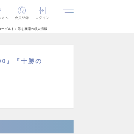
の方へ
会員登録
ログイン
むヨーグルト』等を展開の求人情報
00』『十勝の