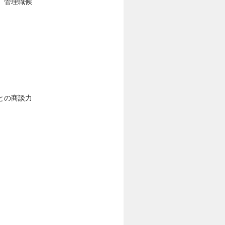
。管理職候
との商談力