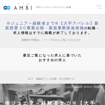
若手ハイキャリアのスカウト転職
※ジュニア～経験者まで※【大手アパレル】新
規部署 EC事業企画・新規事業推進候補
の転職・
求人情報はすでに掲載が終了しております。
掲載時の情報は、
ページ下部
からご覧いただけます。
最近ご覧になった求人に基づいた
おすすめの求人
以下、掲載終了した転職・求人情報です。
掲載期間
26/05/11～26/05/24
※ジュニア～経験者まで※【大手