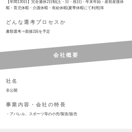
【年間130日】完全週休2日制(土・日・祝日)・年末年始・産前産後休
暇・育児休暇・介護休暇・有給休暇(夏季休暇にて利用)等
どんな選考プロセスか
書類選考⇒面接2回を予定
会社概要
社名
非公開
事業内容・会社の特長
・アパレル、スポーツ等の小売/製造/販売