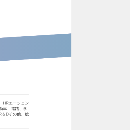
、HRエージェン
動車、進路、学
R＆Dその他、総