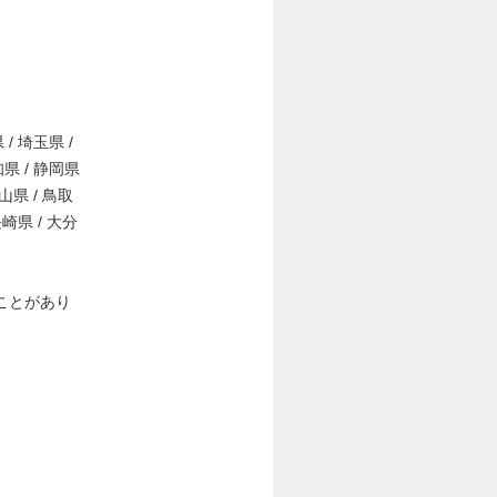
 / 埼玉県 /
知県 / 静岡県
岡山県 / 鳥取
長崎県 / 大分
ことがあり