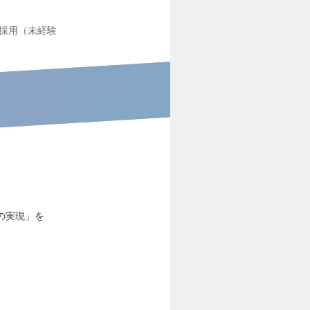
採用（未経験
の実現」を