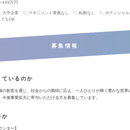
～449万円
大手企業
マネジメント業務なし
転勤なし
ポテンシャル
てもOK
募集情報
しているのか
値の創造を通じ、社会からの期待に応え、一人ひとりが輝く豊かな世界
、今後事業拡大に寄与いただける方を募集しています。
事か
ウンター】