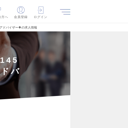
の方へ
会員登録
ログイン
宅アドバイザー🔶の求人情報
145
アドバ