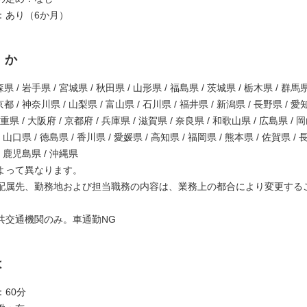
：あり（6か月）
くか
県 / 岩手県 / 宮城県 / 秋田県 / 山形県 / 福島県 / 茨城県 / 栃木県 / 群馬県
都 / 神奈川県 / 山梨県 / 富山県 / 石川県 / 福井県 / 新潟県 / 長野県 / 愛
三重県 / 大阪府 / 京都府 / 兵庫県 / 滋賀県 / 奈良県 / 和歌山県 / 広島県 / 
/ 山口県 / 徳島県 / 香川県 / 愛媛県 / 高知県 / 福岡県 / 熊本県 / 佐賀県 / 
/ 鹿児島県 / 沖縄県
よって異なります。
配属先、勤務地および担当職務の内容は、業務上の都合により変更する
共交通機関のみ。車通勤NG
は
60分