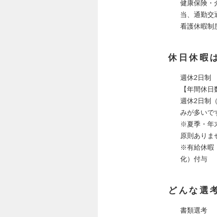
健康保険・
当、通勤交
看護休暇制
休日休暇
週休2日制
【年間休日数
週休2日制
みが多いで
※夏季・年
原則ありま
※有給休暇
化）付与
どんな選
書類選考